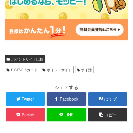
ポイントサイト比較
S STACIAカード
ポイントサイト
ポイ活
シェアする
Twitter
Facebook
はてブ
Pocket
LINE
コピー