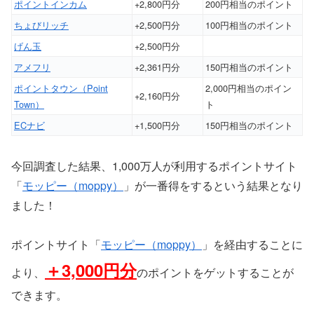
ポイントインカム
+2,800円分
200円相当のポイント
ちょびリッチ
+2,500円分
100円相当のポイント
げん玉
+2,500円分
アメフリ
+2,361円分
150円相当のポイント
ポイントタウン（Point
2,000円相当のポイン
+2,160円分
Town）
ト
ECナビ
+1,500円分
150円相当のポイント
今回調査した結果、1,000万人が利用するポイントサイト
「
モッピー（moppy）
」が一番得をするという結果となり
ました！
ポイントサイト「
モッピー（moppy）
」を経由することに
＋3,000円分
より、
のポイントをゲットすることが
できます。