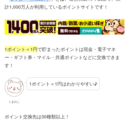
計1,000万人が利用しているポイントサイトです！
1ポイント＝1円
で貯まったポイントは現金・電子マネ
ー・ギフト券・マイル・共通ポイントなどに交換できま
す！
1ポイント＝1円はわかりやすい♪
くまのこ
ポイント交換先は30種類以上！