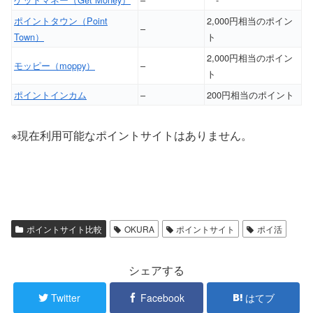
ポイントタウン（Point
2,000円相当のポイン
–
Town）
ト
2,000円相当のポイン
モッピー（moppy）
–
ト
ポイントインカム
–
200円相当のポイント
※現在利用可能なポイントサイトはありません。
ポイントサイト比較
OKURA
ポイントサイト
ポイ活
シェアする
Twitter
Facebook
はてブ