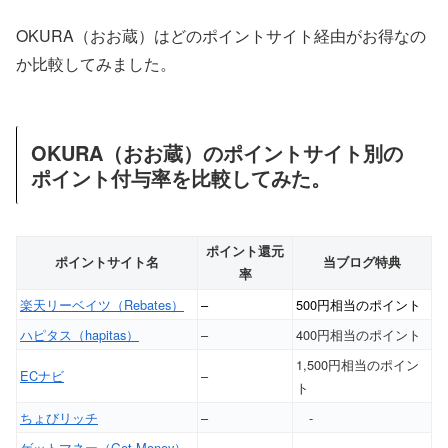
OKURA（おお蔵）はどのポイントサイト経由がお得なの
か比較してみました。
OKURA（おお蔵）のポイントサイト別の
ポイント付与率を比較してみた。
ポイント還元
ポイントサイト名
当ブログ特典
率
楽天リーベイツ（Rebates）
–
500円相当のポイント
ハピタス（hapitas）
–
400円相当のポイント
1,500円相当のポイン
ECナビ
–
ト
ちょびリッチ
–
-
ゲットマネー（Get Money）
–
-