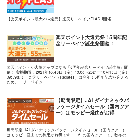
【楽天ポイント最大20%還元】楽天リーベイツFLASH開催！
楽天ポイント大還元祭！5周年記
キャンペーン情報
念リーベイツ誕生祭開催！
楽天ポイントが大幅アップになる「5周年記念リーベイツ誕生祭」開
催！ 実施期間：2021年10月8日（金）10:00〜2021年10月15日（金）
09:59まで 楽天リーベイツ（Rebates）は今年で5周年記念を迎える
ため、「リーベイツ...
【期間限定】JALダイナミックパ
キャンペーン情報
ッケージタイムセール（国内ツア
ー）はモッピー経由がお得！
期間限定 JALダイナミックパッケージタイムセール（国内ツアー）
はモッピー経由での利用がお得です！ JALの国内ツアーで、秋冬の