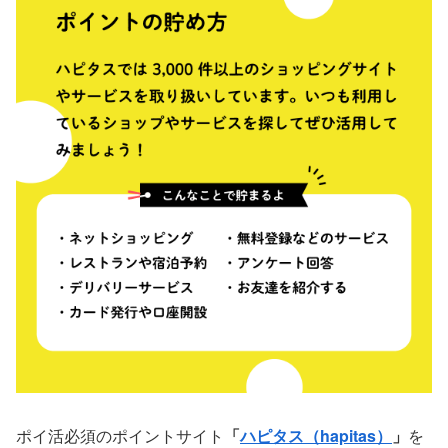
ポイ活必須のポイントサイト
「
ハピタス（hapitas）
」
を