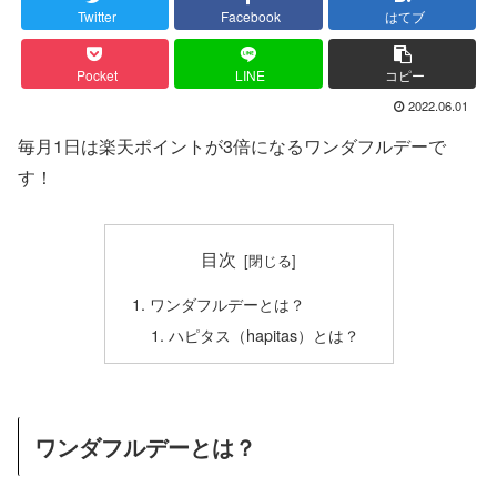
Twitter
Facebook
はてブ
Pocket
LINE
コピー
2022.06.01
毎月1日は楽天ポイントが3倍になるワンダフルデーで
す！
目次
ワンダフルデーとは？
ハピタス（hapitas）とは？
ワンダフルデーとは？