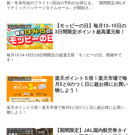
旅・年末年始のフライト+宿泊の予約がお得なる、「期間限定JALダ
イナミックパッケージタイムセール」が開始さ...
【モッピーの日】毎月13~15日の
キャンペーン情報
3日間限定ポイント超高還元祭！
毎月13-14-15日の3日間限定の超還元祭「モッピーの日」開催中で
す！
楽天ポイント５倍！楽天市場で毎
キャンペーン情報
月5と0のつく日に超お得にお買い
物しよう！
楽天ポイント５倍！楽天市場で毎月5と0のつく日に超お得にお買い
物しよう！
【期間限定】JAL国内航空券タイ
キャンペーン情報