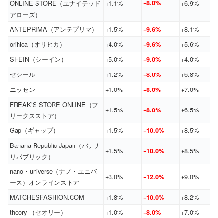
ONLINE STORE（ユナイテッド
+1.1%
+8.0%
+6.9%
アローズ）
ANTEPRIMA（アンテプリマ）
+1.5%
+8.1%
+9.6%
orihica（オリヒカ）
+4.0%
+5.6%
+9.6%
SHEIN（シーイン）
+5.0%
+4.0%
+9.0%
セシール
+1.2%
+6.8%
+8.0%
ニッセン
+1.0%
+7.0%
+8.0%
FREAK’S STORE ONLINE（フ
+1.5%
+6.5%
+8.0%
リークスストア）
Gap（ギャップ）
+1.5%
+8.5%
+10.0%
Banana Republic Japan（バナナ
+1.5%
+8.5%
+10.0%
リパブリック）
nano・universe（ナノ・ユニバ
+3.0%
+9.0%
+12.0%
ース）オンラインストア
MATCHESFASHION.COM
+1.8%
+8.2%
+10.0%
theory （セオリー）
+1.0%
+7.0%
+8.0%