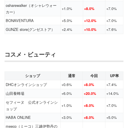
osharewalker（オシャレウォー
+1.0%
+7.0%
+8.0%
カー）
BONAVENTURA
+5.0%
+7.0%
+12.0%
GUNZE store(グンゼストア）
+2.4%
+7.6%
+10.0%
コスメ・ビューティ
ショップ
通常
今回
UP率
DHCオンラインショップ
+0.6%
+7.4%
+8.0%
山田養蜂場
+6.0%
+14.0%
+20.0%
セフィーヌ 公式オンラインシ
+1.0%
+7.0%
+8.0%
ョップ
HABA ONLINE
+3.0%
+5.0%
+8.0%
meeco（ミーコ）三越伊勢丹の