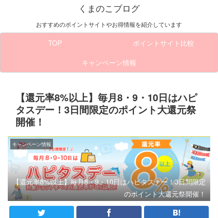
くまのこブログ
おすすめのポイントサイトやお得情報を紹介しています
TOP
ポイントサイト比較
キャンペーン情報
【還元率8%以上】毎月8・9・10日はハピ
タスデー！3日間限定のポイント大還元祭
開催！
キャンペーン情報
【還元率8%以上】毎月8・9・10日はハピタスデー！3日間限定
のポイント大還元祭開催！