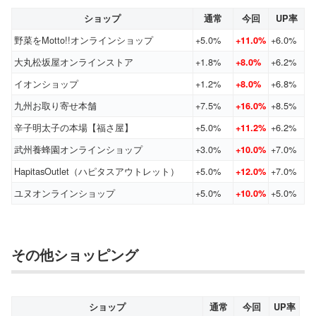
ショップ
通常
今回
UP率
野菜をMotto!!オンラインショップ
+5.0%
+6.0%
+11.0%
大丸松坂屋オンラインストア
+1.8%
+6.2%
+8.0%
イオンショップ
+1.2%
+6.8%
+8.0%
九州お取り寄せ本舗
+7.5%
+8.5%
+16.0%
辛子明太子の本場【福さ屋】
+5.0%
+6.2%
+11.2%
武州養蜂園オンラインショップ
+3.0%
+7.0%
+10.0%
HapitasOutlet（ハピタスアウトレット）
+5.0%
+7.0%
+12.0%
ユヌオンラインショップ
+5.0%
+5.0%
+10.0%
その他ショッピング
ショップ
通常
今回
UP率