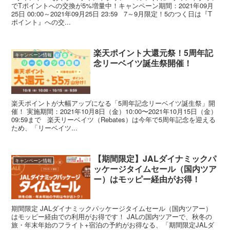
でTポイントへの交換が5%増量中！キャンペーン期間：2021年09月
25日 00:00～2021年09月25日 23:59 7～9月限定！5のつく日は『T
ポイント』への交...
楽天ポイント大還元祭！5周年記
キャンペーン情報
念リーベイツ誕生祭開催！
楽天ポイントが大幅アップになる「5周年記念リーベイツ誕生祭」開
催！ 実施期間：2021年10月8日（金）10:00〜2021年10月15日（金）
09:59まで 楽天リーベイツ（Rebates）は今年で5周年記念を迎える
ため、「リーベイツ...
【期間限定】JALダイナミックパ
キャンペーン情報
ッケージタイムセール（国内ツア
ー）はモッピー経由がお得！
期間限定 JALダイナミックパッケージタイムセール（国内ツアー）
はモッピー経由での利用がお得です！ JALの国内ツアーで、秋冬の
旅・年末年始のフライト+宿泊の予約がお得なる、「期間限定JALダ