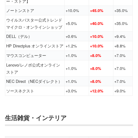
ー・ストア】
ノートンストア
+10.0%
+35.0%
+45.0%
ウイルスバスター公式トレンド
+5.0%
+35.0%
+40.0%
マイクロ・オンラインショップ
DELL（デル）
+0.6%
+9.4%
+10.0%
HP Directplus オンラインストア
+1.2%
+8.8%
+10.0%
マウスコンピューター
+1.0%
+7.0%
+8.0%
Lenovo/レノボ公式オンライン
+1.0%
+7.0%
+8.0%
ストア
NEC Direct（NECダイレクト）
+1.0%
+7.0%
+8.0%
ソースネクスト
+3.0%
+9.0%
+12.0%
生活雑貨・インテリア