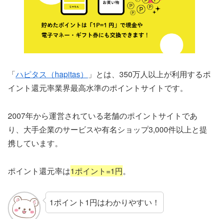
「
ハピタス（hapitas）
」とは、350万人以上が利用するポ
イント還元率業界最高水準のポイントサイトです。
2007年から運営されている老舗のポイントサイトであ
り、大手企業のサービスや有名ショップ3,000件以上と提
携しています。
ポイント還元率は
1ポイント=1円
。
1ポイント1円はわかりやすい！