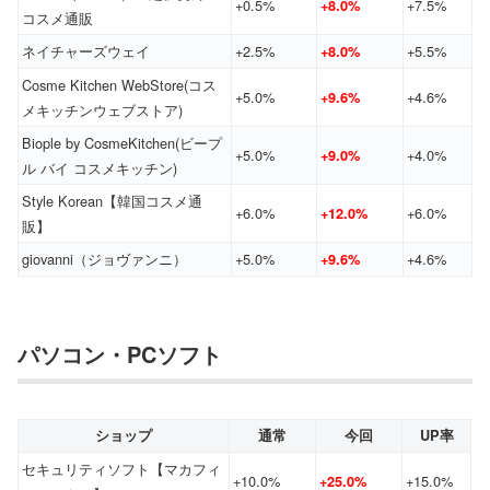
+0.5%
+7.5%
+8.0%
コスメ通販
ネイチャーズウェイ
+2.5%
+5.5%
+8.0%
Cosme Kitchen WebStore(コス
+5.0%
+4.6%
+9.6%
メキッチンウェブストア)
Biople by CosmeKitchen(ビープ
+5.0%
+4.0%
+9.0%
ル バイ コスメキッチン)
Style Korean【韓国コスメ通
+6.0%
+6.0%
+12.0%
販】
giovanni（ジョヴァンニ）
+5.0%
+4.6%
+9.6%
パソコン・PCソフト
ショップ
通常
今回
UP率
セキュリティソフト【マカフィ
+10.0%
+15.0%
+25.0%