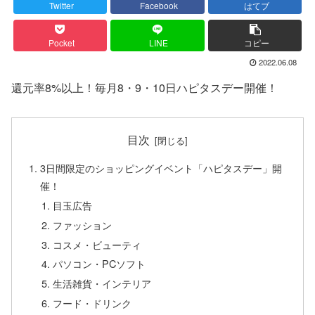
Twitter
Facebook
はてブ
Pocket
LINE
コピー
2022.06.08
還元率8%以上！毎月8・9・10日ハピタスデー開催！
目次
3日間限定のショッピングイベント「ハピタスデー」開
催！
目玉広告
ファッション
コスメ・ビューティ
パソコン・PCソフト
生活雑貨・インテリア
フード・ドリンク