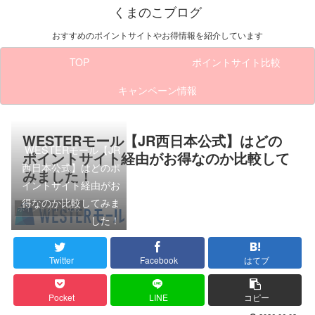
くまのこブログ
おすすめのポイントサイトやお得情報を紹介しています
TOP
ポイントサイト比較
キャンペーン情報
WESTERモール【JR西日本公式】はどの
WESTERモール【JR
ポイントサイト経由がお得なのか比較して
西日本公式】はどのポ
みました！
イントサイト経由がお
得なのか比較してみま
ポイントサイト比較
した！
Twitter
Facebook
はてブ
Pocket
LINE
コピー