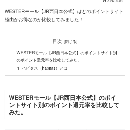
2026.06.03
WESTERモール【JR西日本公式】はどのポイントサイト
経由がお得なのか比較してみました！
目次
WESTERモール【JR西日本公式】のポイントサイト別
のポイント還元率を比較してみた。
ハピタス（hapitas）とは
WESTERモール【JR西日本公式】のポイ
ントサイト別のポイント還元率を比較して
みた。