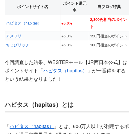
ポイント還元
ポイントサイト名
当ブログ特典
率
2,300円相当のポイン
ハピタス（hapitas）
+5.0%
ト
アメフリ
+5.0%
150円相当のポイント
ちょびリッチ
+5.0%
100円相当のポイント
今回調査した結果、WESTERモール【JR西日本公式】は
ポイントサイト「
ハピタス（hapitas）
」が一番得をする
という結果となりました！
ハピタス（hapitas）とは
「
ハピタス（hapitas）
」とは、600万人以上が利用するポ