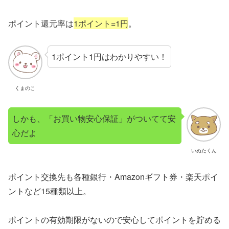
ポイント還元率は
1ポイント=1円
。
1ポイント1円はわかりやすい！
くまのこ
しかも、「お買い物安心保証」がついてて安
心だよ
いぬたくん
ポイント交換先も各種銀行・Amazonギフト券・楽天ポイ
ントなど15種類以上。
ポイントの有効期限がないので安心してポイントを貯める