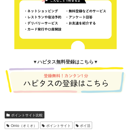
▼
ハピタス無料登録はこちら▼
ポイントサイト比較
Omio（オミオ）
ポイントサイト
ポイ活