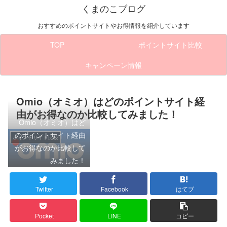
くまのこブログ
おすすめのポイントサイトやお得情報を紹介しています
TOP
ポイントサイト比較
キャンペーン情報
Omio（オミオ）はどのポイントサイト経
由がお得なのか比較してみました！
Omio（オミオ）はど
のポイントサイト経由
ポイントサイト比較
がお得なのか比較して
みました！
Twitter
Facebook
はてブ
Pocket
LINE
コピー