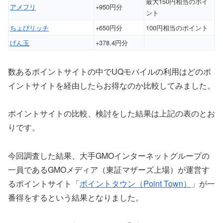
最大150円相当のポイ
アメフリ
+950円分
ント
ちょびリッチ
+650円分
100円相当のポイント
げん玉
+378.4円分
数あるポイントサイトの中でUQモバイルの利用はどのポ
イントサイトを経由したらお得なのか比較してみました。
ポイントサイトの比較、検討をした結果は上記の表のとお
りです。
今回調査した結果、大手GMOインターネットグループの
一員であるGMOメディア（東証マザーズ上場）が運営す
るポイントサイト「
ポイントタウン（Point Town）
」が一
番得をするという結果となりました。