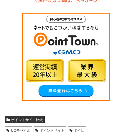
ポイントサイト比較
UQモバイル
ポイントサイト
ポイ活