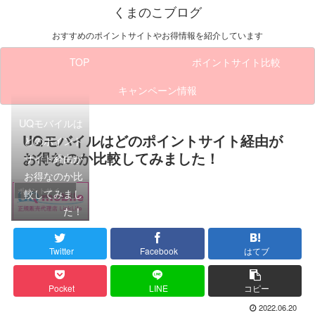
くまのこブログ
おすすめのポイントサイトやお得情報を紹介しています
TOP
ポイントサイト比較
キャンペーン情報
UQモバイルは
UQモバイルはどのポイントサイト経由が
どのポイント
お得なのか比較してみました！
サイト経由が
お得なのか比
較してみまし
ポイントサイト比較
た！
Twitter
Facebook
はてブ
Pocket
LINE
コピー
2022.06.20