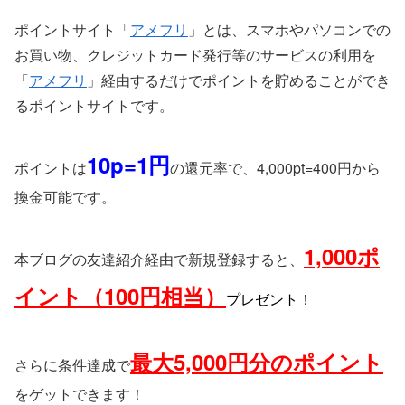
ポイントサイト「
アメフリ
」とは、スマホやパソコンでの
お買い物、クレジットカード発行等のサービスの利用を
「
アメフリ
」経由するだけでポイントを貯めることができ
るポイントサイトです。
10p=1円
ポイントは
の還元率で、4,000pt=400円から
換金可能です。
1,000ポ
本ブログの友達紹介経由で新規登録すると、
イント（100円相当）
プレゼント
！
最大5,000円分のポイント
さらに条件達成で
をゲットできます！