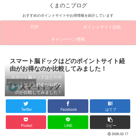
くまのこブログ
おすすめのポイントサイトやお得情報を紹介しています
TOP
ポイントサイト比較
キャンペーン情報
スマート脳ドックはどのポイントサイト経
由がお得なのか比較してみました！
スマート脳ドックはどのポ
ポイントサイト比較
イントサイト経由がお得な
のか比較してみました！
Twitter
Facebook
はてブ
Pocket
LINE
コピー
2026.02.17