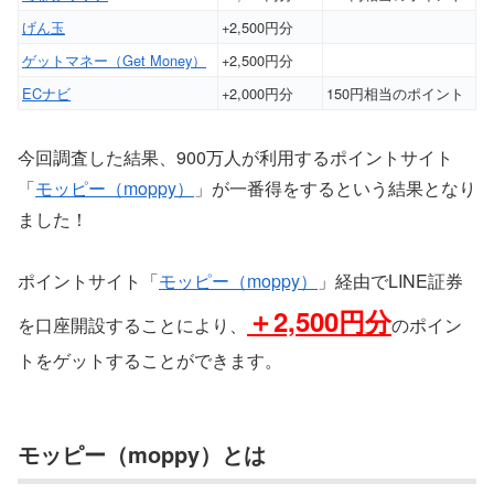
げん玉
+2,500円分
ゲットマネー（Get Money）
+2,500円分
ECナビ
+2,000円分
150円相当のポイント
今回調査した結果、900万人が利用するポイントサイト
「
モッピー（moppy）
」が一番得をするという結果となり
ました！
ポイントサイト「
モッピー（moppy）
」経由でLINE証券
＋
2,500円分
を口座開設することにより、
のポイン
トをゲットすることができます。
モッピー（moppy）とは