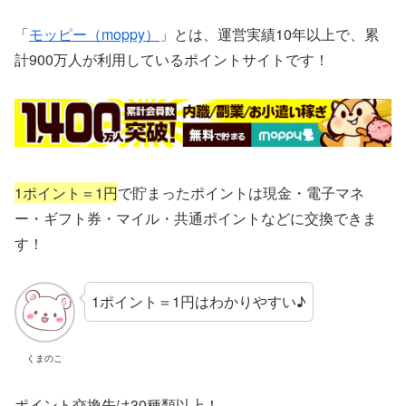
「
モッピー（moppy）
」とは、運営実績10年以上で、累
計900万人が利用しているポイントサイトです！
1ポイント＝1円
で貯まったポイントは現金・電子マネ
ー・ギフト券・マイル・共通ポイントなどに交換できま
す！
1ポイント＝1円はわかりやすい♪
くまのこ
ポイント交換先は30種類以上！