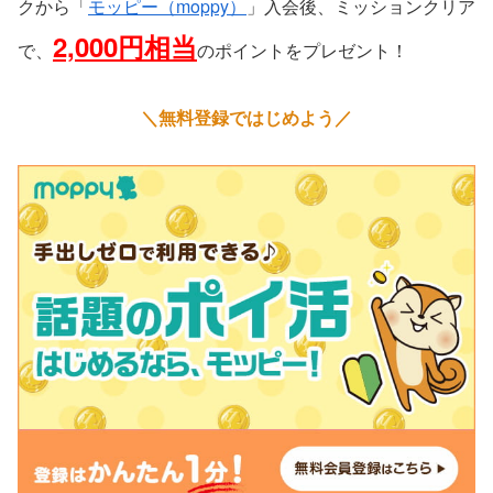
クから「
モッピー（moppy）
」入会後、ミッションクリア
2,000円相当
で、
のポイントをプレゼント！
＼無料登録ではじめよう／