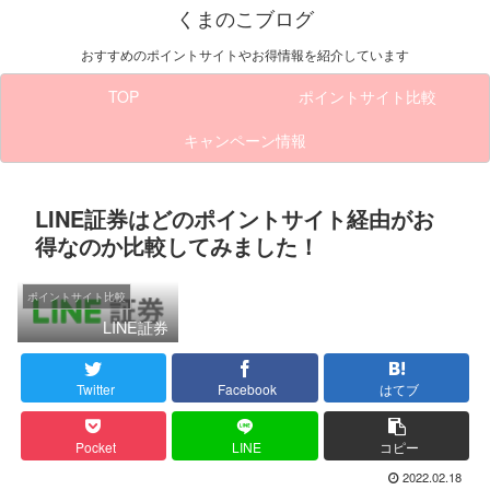
くまのこブログ
おすすめのポイントサイトやお得情報を紹介しています
TOP
ポイントサイト比較
キャンペーン情報
LINE証券はどのポイントサイト経由がお
得なのか比較してみました！
ポイントサイト比較
LINE証券
Twitter
Facebook
はてブ
Pocket
LINE
コピー
2022.02.18