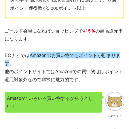
ポイント獲得数が3,000ポイント以上
ゴールド会員になればショッピングで
+15％
の超高還元率
になります。
ECナビでは
Amazonのお買い物でもポイントが貯まりま
す
。
他のポイントサイトではAmazonでの買い物ははポイント
還元対象外なので非常に魅力的です。
Amazonでいろいろ買い物するからうれし
い！
いぬたくん