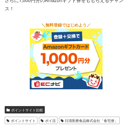
さらに1,000円分のAmazonギフト券をももらえるチャン
ス！
＼無料登録ではじめよう／
ポイントサイト比較
ポイントサイト
ポイ活
日清医療食品株式会社「食宅便」