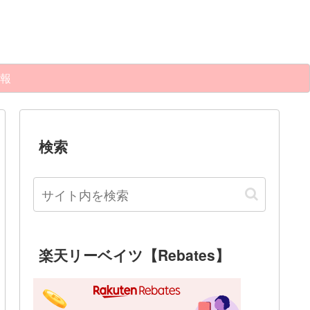
報
検索
楽天リーベイツ【Rebates】