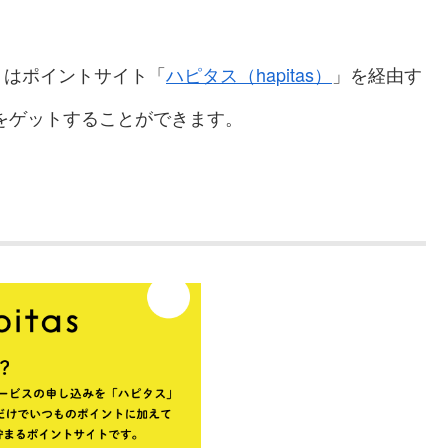
」はポイントサイト「
ハピタス（hapitas）
」を経由す
をゲットすることができます。