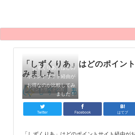
「しずくりあ」はどのポイン
「しずくりあ」はどの
みました！
ポイントサイト経由が
お得なのか比較してみ
ポイントサイト比較
ました！
Twitter
Facebook
はてブ
「しずくりあ」はどのポイントサイト経由が