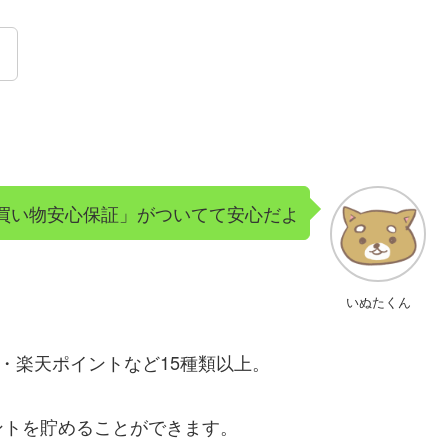
！
買い物安心保証」がついてて安心だよ
いぬたくん
券・楽天ポイントなど15種類以上。
ントを貯めることができます。