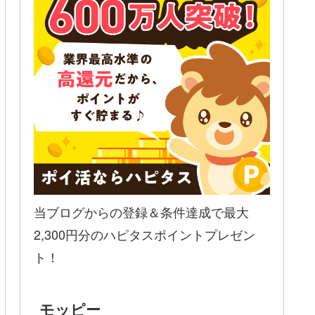
当ブログからの登録＆条件達成で最大
2,300円分のハピタスポイントプレゼン
ト！
モッピー