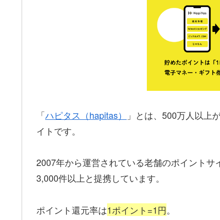
「
ハピタス（hapitas）
」とは、500万人以
イトです。
2007年から運営されている老舗のポイント
3,000件以上と提携しています。
ポイント還元率は
1ポイント=1円
。