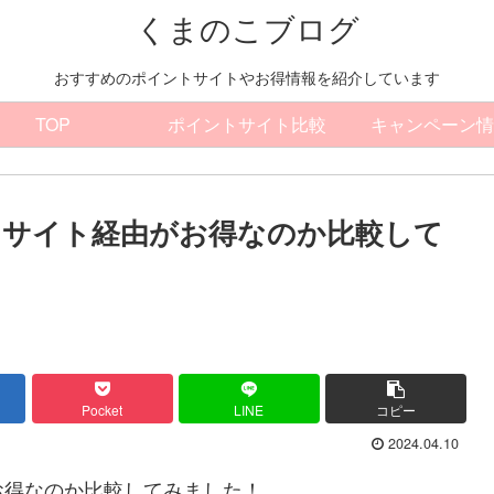
くまのこブログ
おすすめのポイントサイトやお得情報を紹介しています
TOP
ポイントサイト比較
キャンペーン情
トサイト経由がお得なのか比較して
Pocket
LINE
コピー
2024.04.10
お得なのか比較してみました！