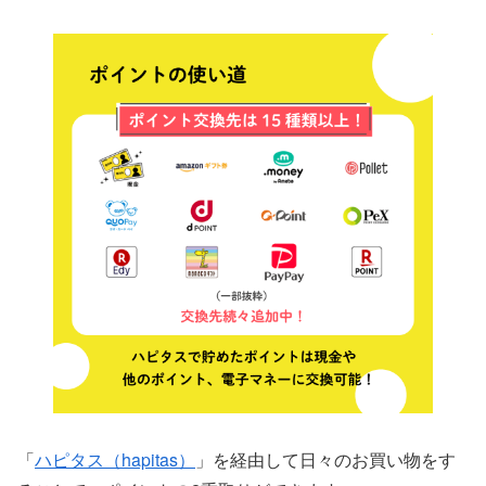
「
ハピタス（hapitas）
」を経由して日々のお買い物をす