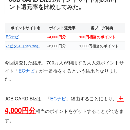
ント還元率を比較してみた。
ポイントサイト名
ポイント還元率
当ブログ特典
ECナビ
+4,000円分
150円相当のポイント
ハピタス（hapitas）
+2,000円分
1,000円相当のポイント
今回調査した結果、700万人が利用する大人気ポイントサ
イト「
ECナビ
」が一番得をするという結果となりまし
た。
＋
JCB CARD Bizは、「
ECナビ
」経由することにより、
4,000円
分
相当のポイントをゲットすることができま
す。