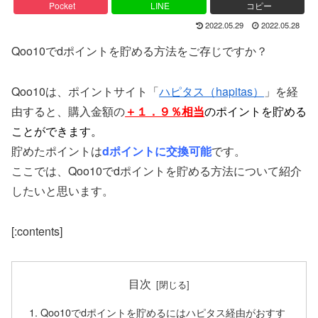
Pocket
LINE
コピー
2022.05.29
2022.05.28
Qoo10でdポイントを貯める方法をご存じですか？
Qoo10は、ポイントサイト「
ハピタス（hapitas）
」を経
由すると、購入金額の
＋１．９％相当
のポイントを貯める
こと
ができます。
貯めたポイントは
dポイントに交換可能
です。
ここでは、Qoo10でdポイントを貯める方法について紹介
したいと思います。
[:contents]
目次
Qoo10でdポイントを貯めるにはハピタス経由がおすす