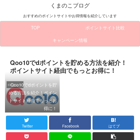
くまのこブログ
おすすめのポイントサイトやお得情報を紹介しています
TOP
ポイントサイト比較
キャンペーン情報
Qoo10でdポイントを貯める方法を紹介！
ポイントサイト経由でもっとお得に！
Qoo10でdポイントを貯
dポイント
める方法を紹介！ポイン
トサイト経由でもっとお
得に！
Twitter
Facebook
はてブ