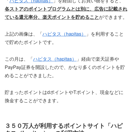
「
ハピタス（hapitas）
」を経由してお買い物をすると、
各ストアのポイントプログラムとは別に、広告に記載され
ている還元率分、楽天ポイントを貯めること
ができます。
上記の画像は、「
ハピタス（hapitas）
」を利用すること
で貯めたポイントです。
この月は、「
ハピタス（hapitas）
」経由で楽天証券や
PayPay証券を開設したので、かなり多くのポイントを貯
めることができました。
貯まったポイントはdポイントやTポイント、現金などに
換金することができます。
３５０万人が利用するポイントサイト「ハピ