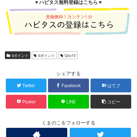
▼
ハピタス無料登録はこちら▼
dポイント
dポイント
Qoo10
シェアする
Twitter
Facebook
はてブ
Pocket
LINE
コピー
くまのこをフォローする