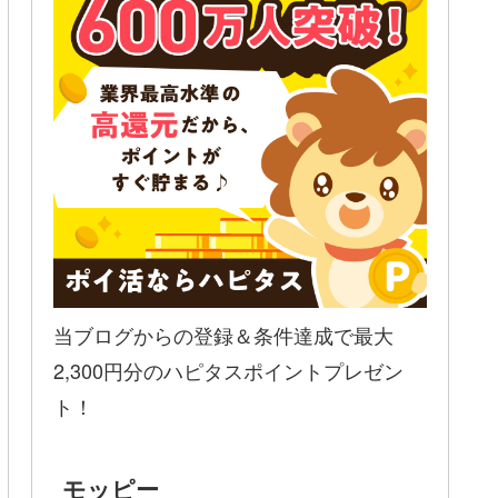
当ブログからの登録＆条件達成で最大
2,300円分のハピタスポイントプレゼン
ト！
モッピー