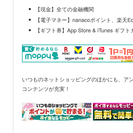
【現金】全ての金融機関
【電子マネー】nanacoポイント、楽天Ed
【ギフト券】App Store & iTunes 
いつものネットショッピングのほかにも、ア
コンテンツが充実！