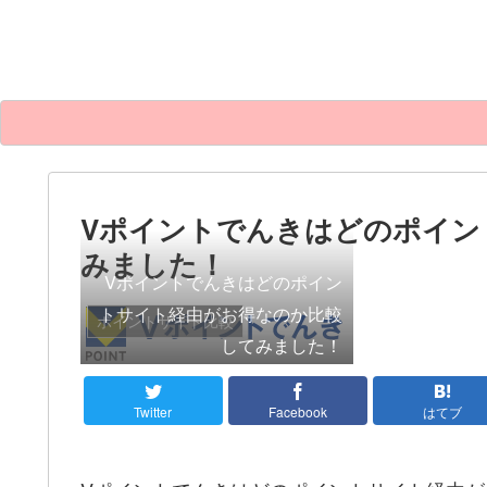
Vポイントでんきはどのポイン
みました！
Vポイントでんきはどのポイン
トサイト経由がお得なのか比較
ポイントサイト比較
してみました！
Twitter
Facebook
はてブ