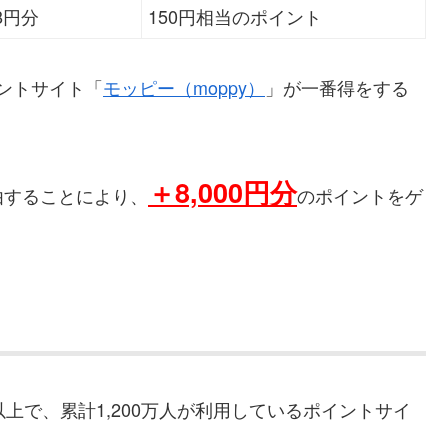
78円分
150円相当のポイント
イントサイト「
モッピー（moppy）
」が一番得をする
＋
8,000円分
由することにより、
のポイントをゲ
以上で、累計1,200万人が利用しているポイントサイ