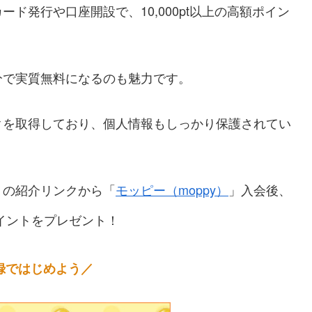
ド発行や口座開設で、10,000pt以上の高額ポイン
分で実質無料になるのも魅力です。
クを取得しており、個人情報もしっかり保護されてい
トの紹介リンクから「
モッピー（moppy）
」入会後、
イントをプレゼント！
録ではじめよう／