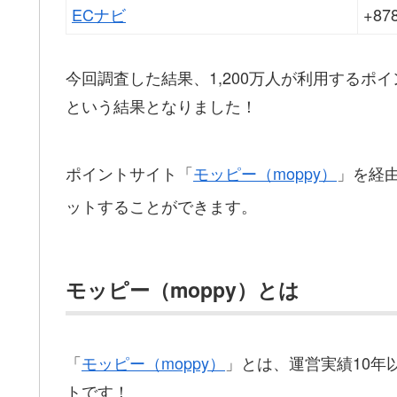
ECナビ
+8
今回調査した結果、1,200万人が利用するポ
という結果となりました！
ポイントサイト「
モッピー（moppy）
」を経
ットすることができます。
モッピー（moppy）とは
「
モッピー（moppy）
」とは、運営実績10年
トです！