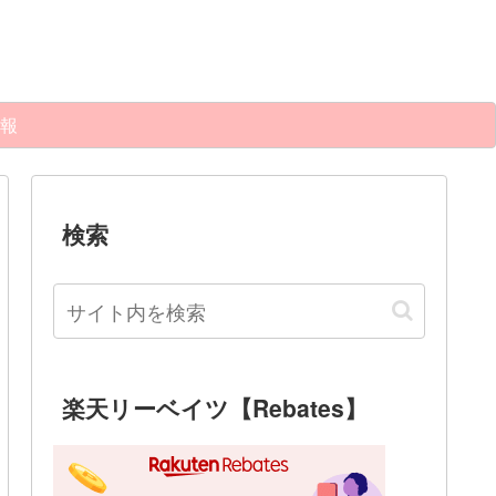
報
検索
楽天リーベイツ【Rebates】