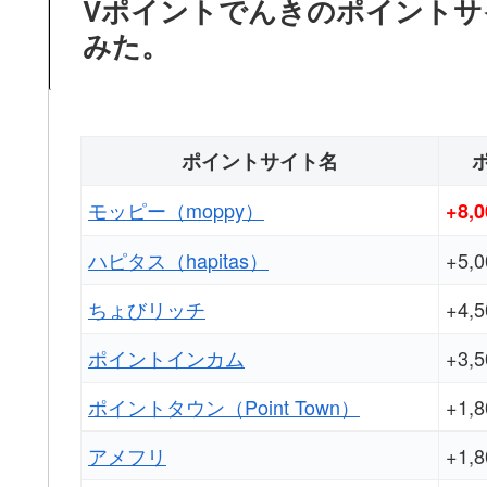
Vポイントでんきのポイントサ
みた。
ポイントサイト名
モッピー（moppy）
+8,
ハピタス（hapitas）
+5,
ちょびリッチ
+4,
ポイントインカム
+3,
ポイントタウン（Point Town）
+1,
アメフリ
+1,