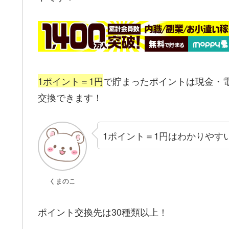
1ポイント＝1円
で貯まったポイントは現金・
交換できます！
1ポイント＝1円はわかりやす
くまのこ
ポイント交換先は30種類以上！