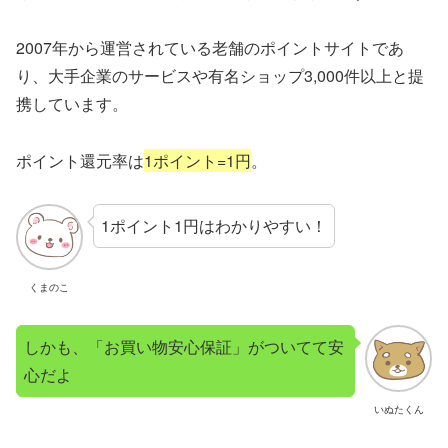
2007年から運営されている老舗のポイントサイトであ
り、大手企業のサービスや有名ショップ3,000件以上と提
携しています。
ポイント還元率は
1ポイント=1円
。
1ポイント1円はわかりやすい！
くまのこ
しかも、「お買い物安心保証」がついてて安
心だよ
いぬたくん