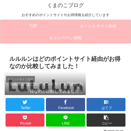
くまのこブログ
おすすめのポイントサイトやお得情報を紹介しています
TOP
ポイントサイト比較
キャンペーン情報
ルルルンはどのポイントサイト経由がお得
なのか比較してみました！
ポイントサイト比較
ルルルンはどのポイントサイト経由がお
得なのか比較してみました！
Twitter
Facebook
はてブ
Pocket
LINE
コピー
2023.08.23