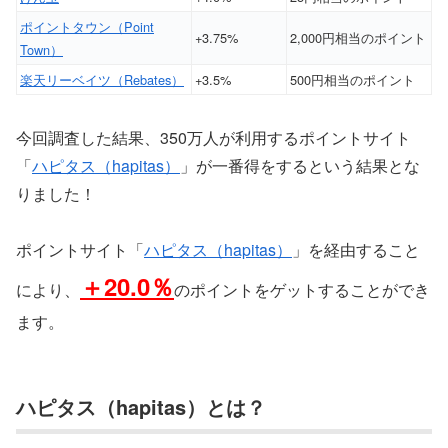
ポイントタウン（Point
+3.75%
2,000円相当のポイント
Town）
楽天リーベイツ（Rebates）
+3.5%
500円相当のポイント
今回調査した結果、350万人が利用するポイントサイト
「
ハピタス（hapitas）
」が一番得をするという結果とな
りました！
ポイントサイト「
ハピタス（hapitas）
」を経由すること
＋20.0％
により、
のポイントをゲットすることができ
ます。
ハピタス（hapitas）とは？