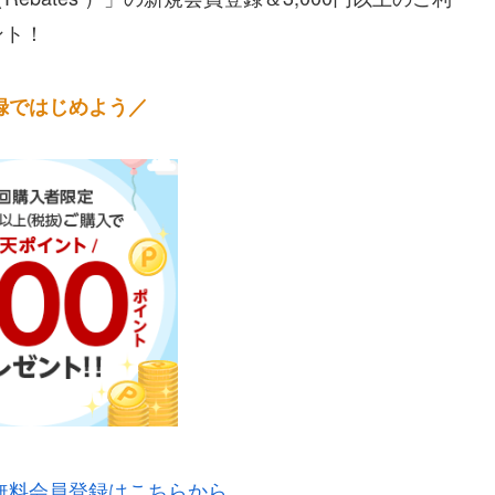
ント！
録ではじめよう／
無料会員登録はこちらから