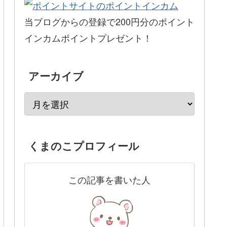
当ブログからの登録で200円分のポイント
インカムポイントプレゼント！
アーカイブ
くまのこプロフィール
この記事を書いた人