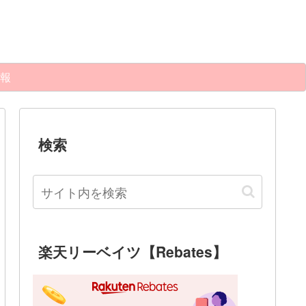
報
検索
楽天リーベイツ【Rebates】