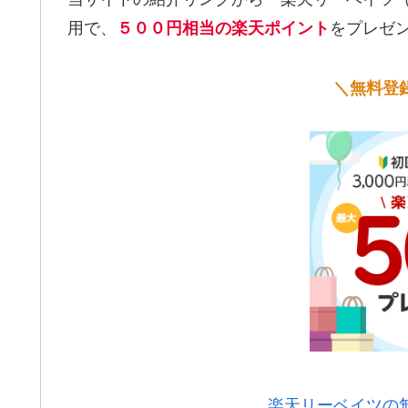
用で、
をプレゼ
５００円相当の楽天ポイント
＼無料登
楽天リーベイツの