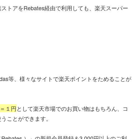
トアをRebates経由で利用しても、楽天スーパー
、adidas等、様々なサイトで楽天ポイントをためることが
＝１円
として楽天市場でのお買い物はもちろん、コ
使うことができます。
bates ）」の新規会員登録＆3,000円以上のご利