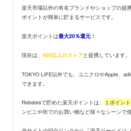
楽天市場以外の有名ブランドやショップの提携ス
ポイントが簡単に貯まるサービスです。
楽天ポイントは
！
最大20％還元
現在は、
と提携しています。
600以上のストア
TOKYO LIFE以外でも、ユニクロやApple
できます。
Rebatesで貯めた楽天ポイントは、
１ポイント
ンビニや街でのお買い物など様々なシーンで
当サイトの紹介リンクから「楽天リーベイツ（Re