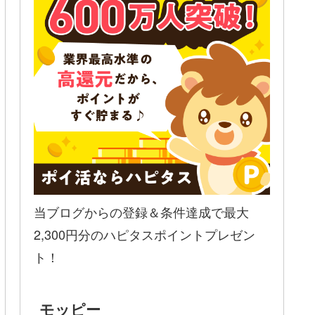
当ブログからの登録＆条件達成で最大
2,300円分のハピタスポイントプレゼン
ト！
モッピー