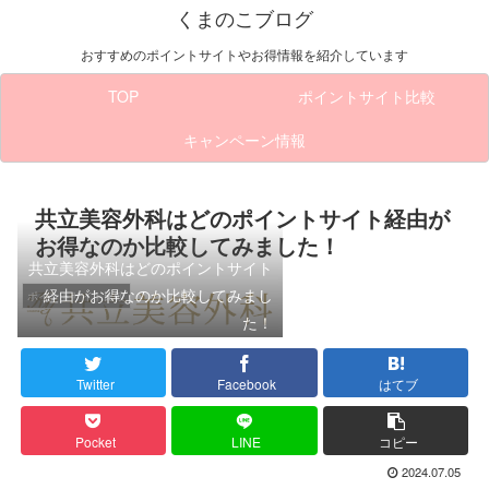
くまのこブログ
おすすめのポイントサイトやお得情報を紹介しています
TOP
ポイントサイト比較
キャンペーン情報
共立美容外科はどのポイントサイト経由が
お得なのか比較してみました！
共立美容外科はどのポイントサイト
経由がお得なのか比較してみまし
ポイントサイト比較
た！
Twitter
Facebook
はてブ
Pocket
LINE
コピー
2024.07.05