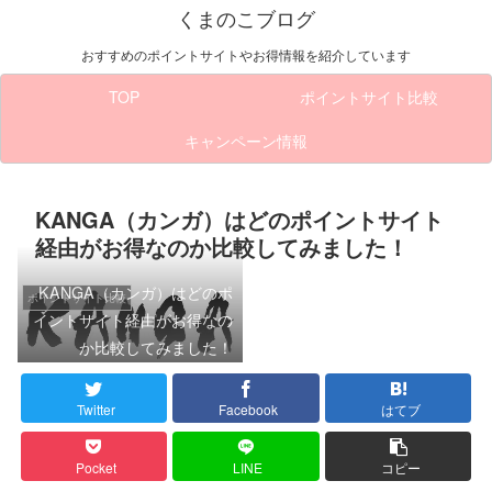
くまのこブログ
おすすめのポイントサイトやお得情報を紹介しています
TOP
ポイントサイト比較
キャンペーン情報
KANGA（カンガ）はどのポイントサイト
経由がお得なのか比較してみました！
KANGA（カンガ）はどのポ
ポイントサイト比較
イントサイト経由がお得なの
か比較してみました！
Twitter
Facebook
はてブ
Pocket
LINE
コピー