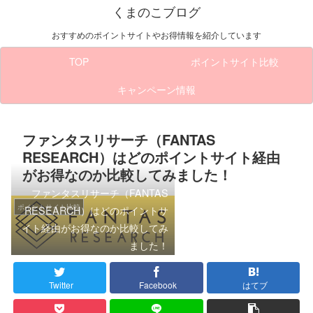
くまのこブログ
おすすめのポイントサイトやお得情報を紹介しています
TOP
ポイントサイト比較
キャンペーン情報
ファンタスリサーチ（FANTAS
RESEARCH）はどのポイントサイト経由
がお得なのか比較してみました！
ファンタスリサーチ（FANTAS
ポイントサイト比較
RESEARCH）はどのポイントサ
イト経由がお得なのか比較してみ
ました！
Twitter
Facebook
はてブ