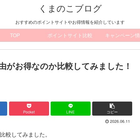
くまのこブログ
おすすめのポイントサイトやお得情報を紹介しています
TOP
ポイントサイト比較
キャンペーン情
経由がお得なのか比較してみました！
Pocket
LINE
コピー
2026.06.11
か比較してみました。