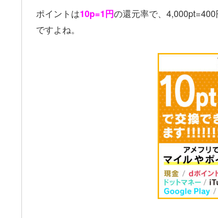
ポイントは
の還元率で、4,000pt
10p=1円
ですよね。