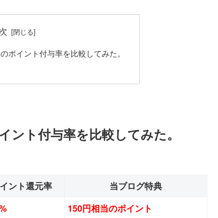
次
別のポイント付与率を比較してみた。
ポイント付与率を比較してみた。
イント還元率
当ブログ特典
5%
150円相当のポイント