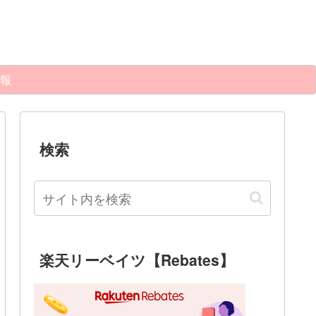
報
検索
楽天リーベイツ【Rebates】