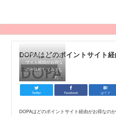
DOPAはどのポイントサイト
DOPAはどのポイント
サイト経由がお得な
ポイントサイト比較
のか比較してみまし
た！
Twitter
Facebook
はてブ
DOPAはどのポイントサイト経由がお得なの