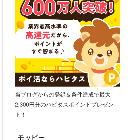
当ブログからの登録＆条件達成で最大
2,300円分のハピタスポイントプレゼン
ト！
モッピー