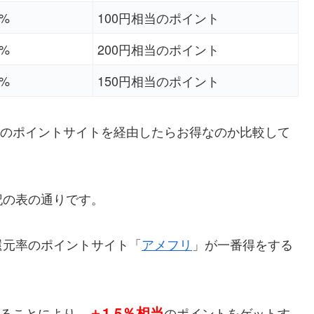
5%
100円相当のポイント
2%
200円相当のポイント
2%
150円相当のポイント
どのポイントサイトを経由したらお得なのか比較して
記の表の通りです。
還元率のポイントサイト「
アメフリ
」が一番得をする
＋1.5％相当
ることにより、
のポイントをゲットす