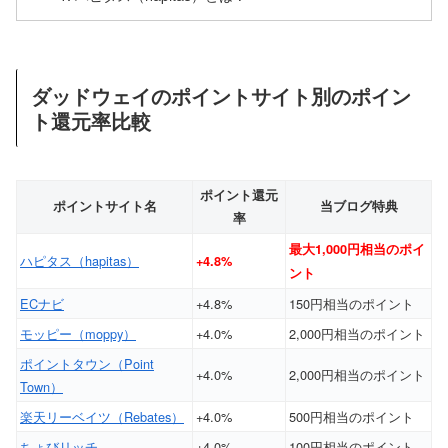
ダッドウェイのポイントサイト別のポイン
ト還元率比較
ポイント還元
ポイントサイト名
当ブログ特典
率
最大1,000円相当のポイ
ハピタス（hapitas）
+4.8%
ント
ECナビ
+4.8%
150円相当のポイント
モッピー（moppy）
+4.0%
2,000円相当のポイント
ポイントタウン（Point
+4.0%
2,000円相当のポイント
Town）
楽天リーベイツ（Rebates）
+4.0%
500円相当のポイント
ちょびリッチ
+4.0%
100円相当のポイント