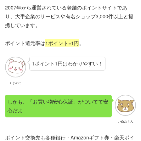
2007年から運営されている老舗のポイントサイトであ
り、大手企業のサービスや有名ショップ3,000件以上と提
携しています。
ポイント還元率は
1ポイント=1円
。
1ポイント1円はわかりやすい！
くまのこ
しかも、「お買い物安心保証」がついてて安
心だよ
いぬたくん
ポイント交換先も各種銀行・Amazonギフト券・楽天ポイ