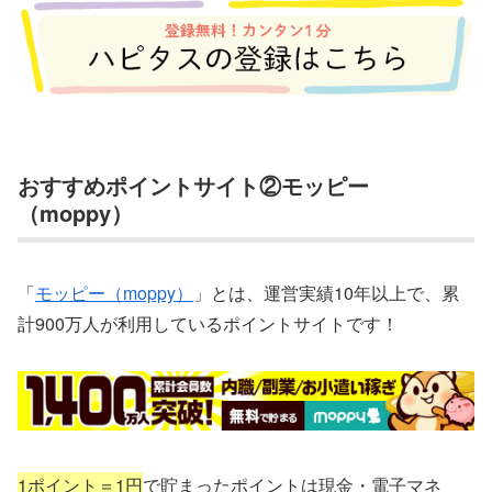
おすすめポイントサイト②モッピー
（moppy）
「
モッピー（moppy）
」とは、運営実績10年以上で、累
計900万人が利用しているポイントサイトです！
1ポイント＝1円
で貯まったポイントは現金・電子マネ