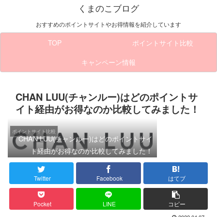
くまのこブログ
おすすめのポイントサイトやお得情報を紹介しています
TOP
ポイントサイト比較
キャンペーン情報
CHAN LUU(チャンルー)はどのポイントサ
イト経由がお得なのか比較してみました！
ポイントサイト比較
CHAN LUU(チャンルー)はどのポイントサイ
ト経由がお得なのか比較してみました！
Twitter
Facebook
はてブ
Pocket
LINE
コピー
2022.04.07