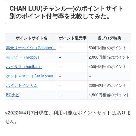
CHAN LUU(チャンルー)のポイントサイト
別のポイント付与率を比較してみた。
ポイントサイト名
ポイント還元率
当ブログ特典
楽天リーベイツ（Rebates）
–
500円相当のポイント
モッピー（moppy）
–
2,000円相当のポイント
ハピタス（hapitas）
–
400円相当のポイント
ゲットマネー（Get Money）
–
–
ポイントインカム
–
200円相当のポイント
ECナビ
–
1,500円相当のポイント
※2022年4月7日現在、利用可能なポイントサイトはありま
せん。