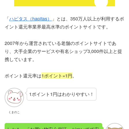
「
ハピタス（hapitas）
」とは、350万人以上が利用するポ
イント還元率業界最高水準のポイントサイトです。
2007年から運営されている老舗のポイントサイトであ
り、大手企業のサービスや有名ショップ3,000件以上と提
携しています。
ポイント還元率は
1ポイント=1円
。
1ポイント1円はわかりやすい！
くまのこ