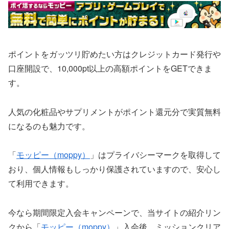
ポイントをガッツリ貯めたい方はクレジットカード発行や
口座開設で、10,000pt以上の高額ポイントをGETできま
す。
人気の化粧品やサプリメントがポイント還元分で実質無料
になるのも魅力です。
「
モッピー（moppy）
」はプライバシーマークを取得して
おり、個人情報もしっかり保護されていますので、安心し
て利用できます。
今なら期間限定入会キャンペーンで、当サイトの紹介リン
クから「
モッピー（moppy）
」入会後、ミッションクリア