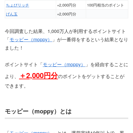
ちょびリッチ
+2,000円分
100円相当のポイント
げん玉
+2,000円分
今回調査した結果、1,000万人が利用するポイントサイト
「
モッピー（moppy）
」が一番得をするという結果となり
ました！
ポイントサイト「
モッピー（moppy）
」を経由することに
＋
2,000円分
より、
のポイントをゲットすることが
できます。
モッピー（moppy）とは
「
モッピー（moppy）
」とは、運営実績10年以上で、累