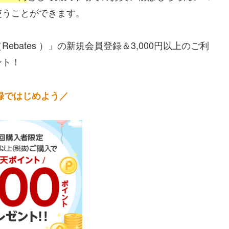
使うことができます。
bates ）」の新規会員登録＆3,000円以上のご利
ント！
録ではじめよう／