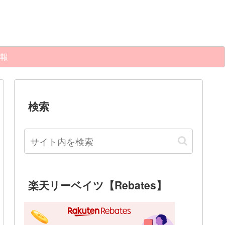
報
検索
楽天リーベイツ【Rebates】