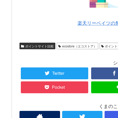
楽天リーベイツの
ポイントサイト比較
ecostore（エコストア）
ポイント
シ
Twitter
Pocket
くまのこ