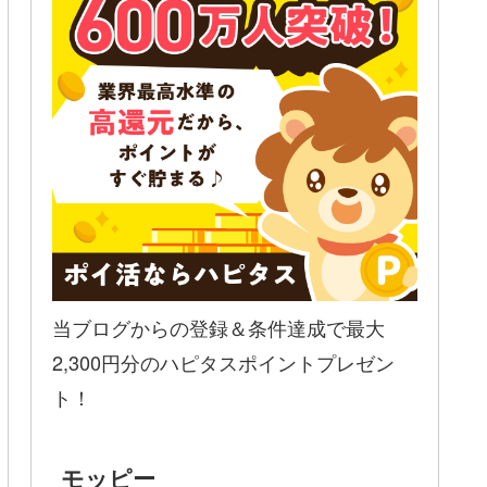
当ブログからの登録＆条件達成で最大
2,300円分のハピタスポイントプレゼン
ト！
モッピー