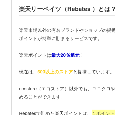
楽天リーベイツ（Rebates ）とは
楽天市場以外の有名ブランドやショップの提携ス
ポイントが簡単に貯まるサービスです。
楽天ポイントは
！
最大20％還元
現在は、
と提携しています。
600以上のストア
ecostore（エコストア）以外でも、ユニクロや
めることができます。
Rebatesで貯めた楽天ポイントは、
１ポイント