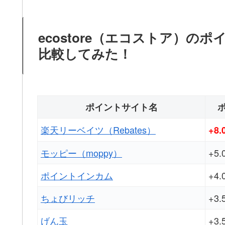
ecostore（エコストア）
比較してみた！
ポイントサイト名
楽天リーベイツ（Rebates）
+8.
モッピー（moppy）
+5.
ポイントインカム
+4.
ちょびリッチ
+3.
げん玉
+3.