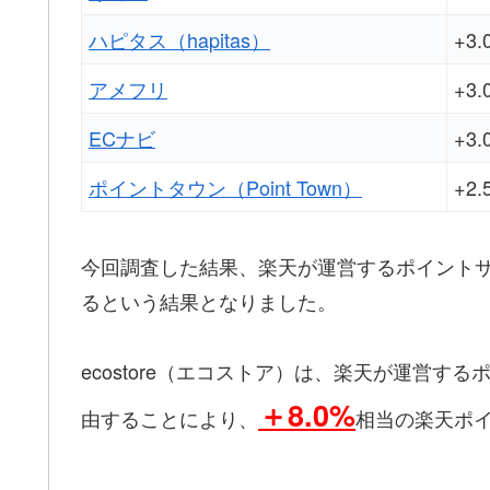
ハピタス（hapitas）
+3.
アメフリ
+3.
ECナビ
+3.
ポイントタウン（Point Town）
+2.
今回調査した結果、楽天が運営するポイント
るという結果となりました。
ecostore（エコストア）は、楽天が運営す
＋8.0%
由することにより、
相当の楽天ポ