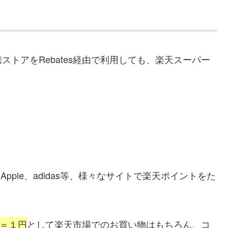
？
トアをRebates経由で利用しても、楽天スーパー
Apple、adidas等、様々なサイトで楽天ポイントをた
＝１円
として楽天市場でのお買い物はもちろん、コ