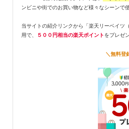
ンビニや街でのお買い物など様々なシーンで
当サイトの紹介リンクから「楽天リーベイツ（Re
用で、
をプレゼ
５００円相当の楽天ポイント
＼無料登