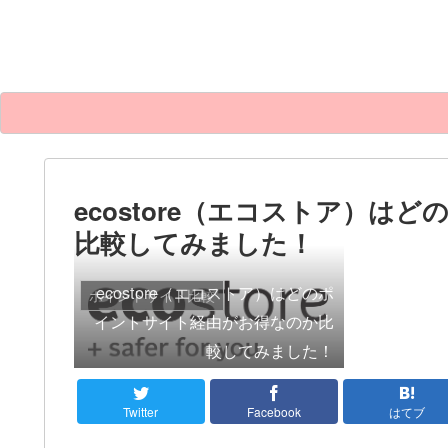
ecostore（エコストア）
比較してみました！
ecostore（エコストア）はどのポ
ポイントサイト比較
イントサイト経由がお得なのか比
較してみました！
Twitter
Facebook
はてブ