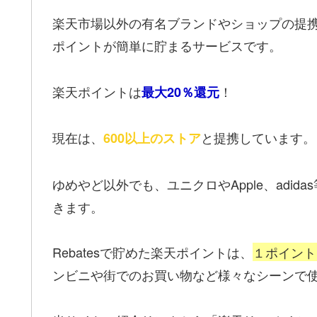
楽天市場以外の有名ブランドやショップの提携ス
ポイントが簡単に貯まるサービスです。
楽天ポイントは
！
最大20％還元
現在は、
と提携しています。
600以上のストア
ゆめやど以外でも、ユニクロやApple、adi
きます。
Rebatesで貯めた楽天ポイントは、
１ポイント
ンビニや街でのお買い物など様々なシーンで