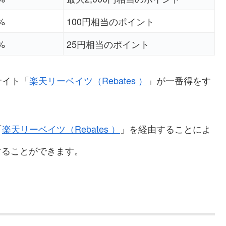
%
100円相当のポイント
%
25円相当のポイント
サイト「
楽天リーベイツ（Rebates
）
」が一番得をす
「
楽天リーベイツ（Rebates
）
」を経由することによ
することができます。
？