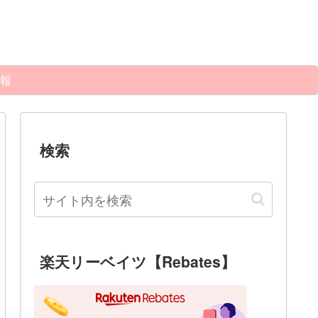
報
検索
楽天リーベイツ【Rebates】