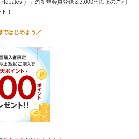
bates ）」の新規会員登録＆3,000円以上のご利
ント！
録ではじめよう／