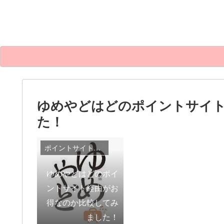
ゆめやどはどのポイントサイ
た！
ポイントサイト比較
ゆめやどはどのポイ
ントサイト経由がお
得なのか比較してみ
ました！