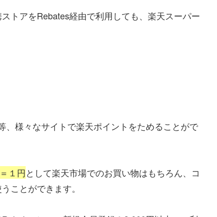
トアをRebates経由で利用しても、楽天スーパー
das等、様々なサイトで楽天ポイントをためることがで
＝１円
として楽天市場でのお買い物はもちろん、コ
使うことができます。