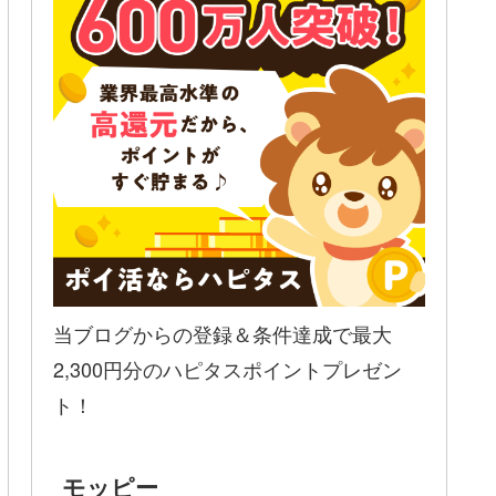
当ブログからの登録＆条件達成で最大
2,300円分のハピタスポイントプレゼン
ト！
モッピー