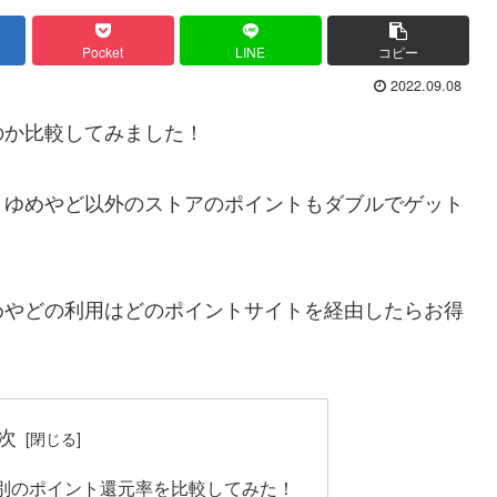
Pocket
LINE
コピー
2022.09.08
のか比較してみました！
、ゆめやど以外のストアのポイントもダブルでゲット
めやどの利用はどのポイントサイトを経由したらお得
次
別のポイント還元率を比較してみた！