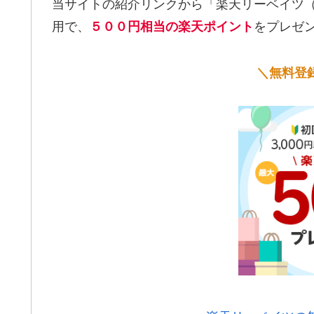
当サイトの紹介リンクから「楽天リーベイツ（Re
用で、
をプレゼ
５００円相当の楽天ポイント
＼無料登