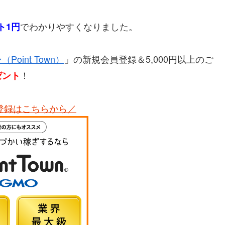
でわかりやすくなりました。
ト1円
oint Town）
」の新規会員登録＆5,000円以上のご
！
ゼント
登録はこちらから／