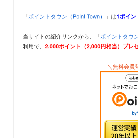
「
ポイントタウン（Point Town）
」は
1ポイン
当サイトの紹介リンクから、「
ポイントタウン（P
利用で、
2,000ポイント（2,000円相当）プレ
＼無料会員