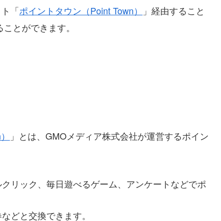
イト「
ポイントタウン（Point Town）
」経由すること
ることができます。
n）
」とは、GMOメディア株式会社が運営するポイン
ルクリック、毎日遊べるゲーム、アンケートなどでポ
券などと交換できます。