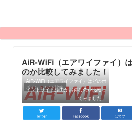
AiR-WiFi（エアワイファ
のか比較してみました！
AiR-WiFi（エアワイファイ）はどのポ
ポイントサイト比較
イントサイト経由がお得なのか比較し
てみました！
Twitter
Facebook
はてブ