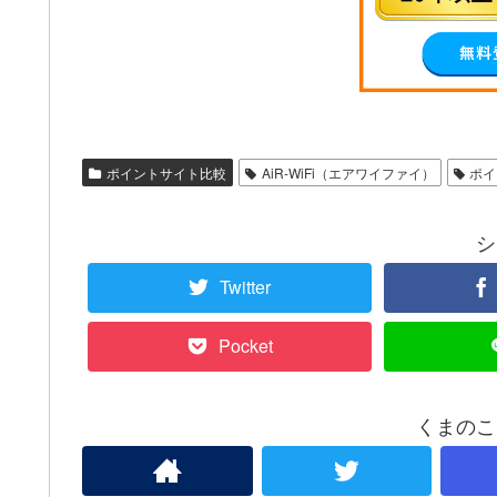
ポイントサイト比較
AiR-WiFi（エアワイファイ）
ポイ
シ
Twitter
Pocket
くまのこ