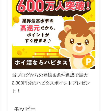
当ブログからの登録＆条件達成で最大
2,300円分のハピタスポイントプレゼン
ト！
モッピー