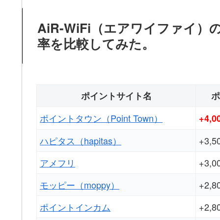
AiR-WiFi（エアワイファ
率を比較してみた。
ポイントサイト名
ポ
ポイントタウン（Point Town）
+4,
ハピタス（hapitas）
+3,
アメフリ
+3,
モッピー（moppy）
+2,
ポイントインカム
+2,