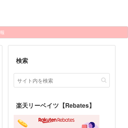
報
検索
楽天リーベイツ【Rebates】