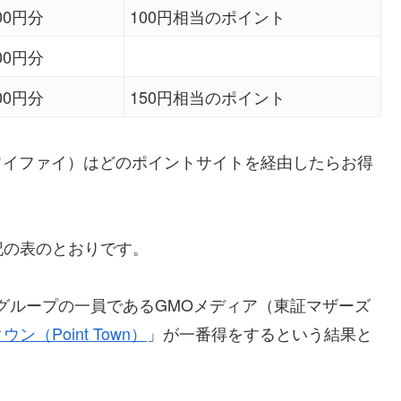
800円分
100円相当のポイント
000円分
000円分
150円相当のポイント
エアワイファイ）はどのポイントサイトを経由したらお得
記の表のとおりです。
グループの一員であるGMOメディア（東証マザーズ
ン（Point Town）
」が一番得をするという結果と