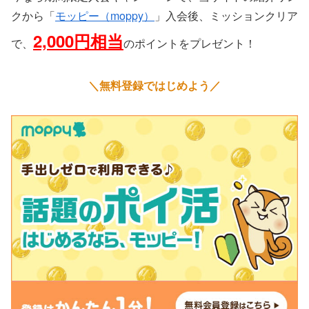
クから「
モッピー（moppy）
」入会後、ミッションクリア
2,000円相当
で、
のポイントをプレゼント！
＼無料登録ではじめよう／