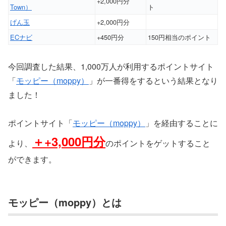
+2,000円分
Town）
ト
げん玉
+2,000円分
ECナビ
+450円分
150円相当のポイント
今回調査した結果、1,000万人が利用するポイントサイト
「
モッピー（moppy）
」が一番得をするという結果となり
ました！
ポイントサイト「
モッピー（moppy）
」を経由することに
＋
+3,000円分
より、
のポイントをゲットすること
ができます。
モッピー（moppy）とは