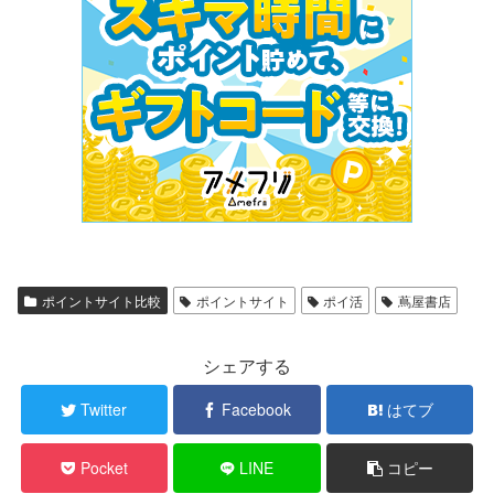
ポイントサイト比較
ポイントサイト
ポイ活
蔦屋書店
シェアする
Twitter
Facebook
はてブ
Pocket
LINE
コピー