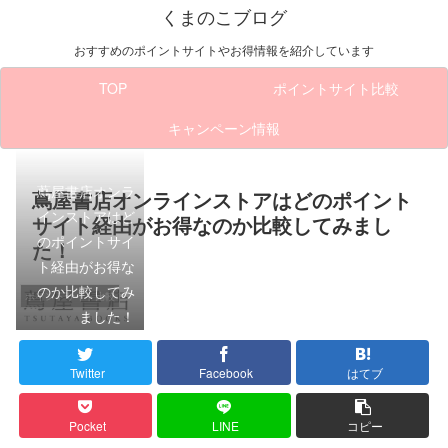
くまのこブログ
おすすめのポイントサイトやお得情報を紹介しています
TOP
ポイントサイト比較
キャンペーン情報
蔦屋書店オンラ
蔦屋書店オンラインストアはどのポイント
インストアはど
サイト経由がお得なのか比較してみまし
のポイントサイ
た！
ト経由がお得な
のか比較してみ
ポイントサイト比較
ました！
Twitter
Facebook
はてブ
Pocket
LINE
コピー