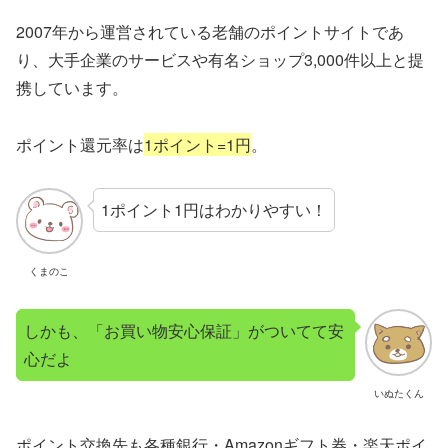
2007年から運営されている老舗のポイントサイトであ
り、大手企業のサービスや有名ショップ3,000件以上と提
携しています。
ポイント還元率は
1ポイント=1円
。
1ポイント1円はわかりやすい！
くまのこ
しかも、「お買い物安心保証」がついてて安
心だよ
いぬたくん
ポイント交換先も各種銀行・Amazonギフト券・楽天ポイ