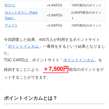
ECナビ
+4,000円分
150円相当のポイント
ポイントタウン（Point
2,000円相当のポイン
+3,300円分
Town）
ト
アメフリ
+2,500円分
150円相当のポイント
今回調査した結果、400万人が利用するポイントサイト
「
ポイントインカム
」一番得をするという結果となりまし
た。
TGC CARDは、ポイントサイト「
ポイントインカム
」を
＋
7,500円
経由することにより、
相当のポイントをゲ
ットすることができます。
ポイントインカムとは？