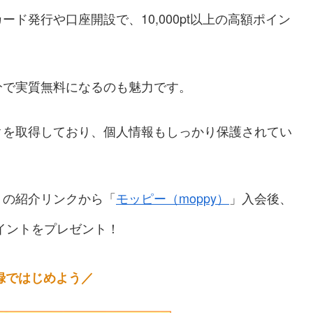
ド発行や口座開設で、10,000pt以上の高額ポイン
分で実質無料になるのも魅力です。
クを取得しており、個人情報もしっかり保護されてい
トの紹介リンクから「
モッピー（moppy）
」入会後、
イントをプレゼント！
録ではじめよう／