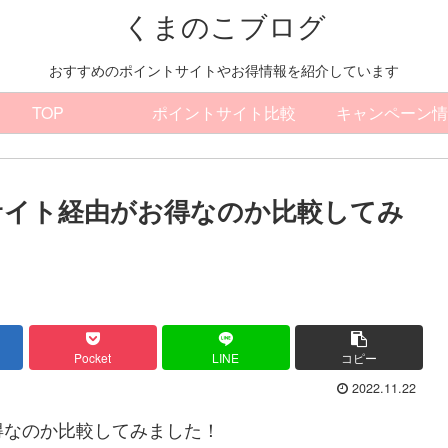
くまのこブログ
おすすめのポイントサイトやお得情報を紹介しています
TOP
ポイントサイト比較
キャンペーン情
サイト経由がお得なのか比較してみ
Pocket
LINE
コピー
2022.11.22
得なのか比較してみました！