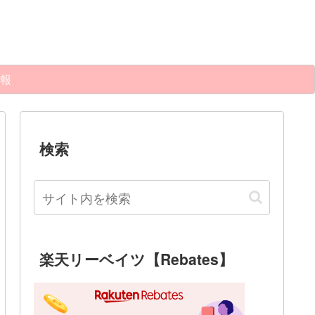
報
検索
楽天リーベイツ【Rebates】