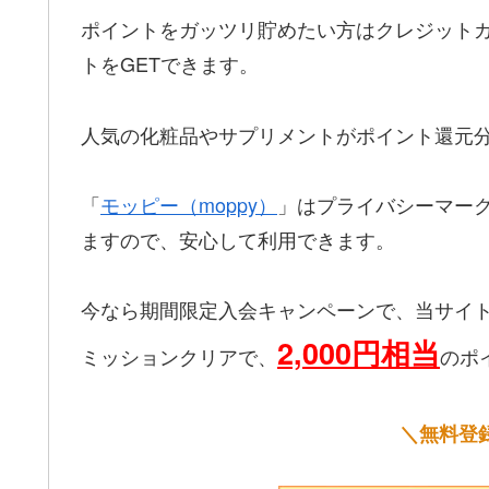
ポイントをガッツリ貯めたい方はクレジットカー
トをGETできます。
人気の化粧品やサプリメントがポイント還元
「
モッピー（moppy）
」はプライバシーマー
ますので、安心して利用できます。
今なら期間限定入会キャンペーンで、当サイ
2,000円相当
ミッションクリアで、
のポ
＼無料登