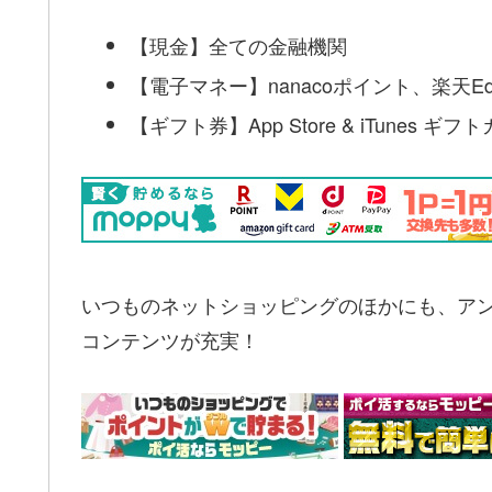
【現金】全ての金融機関
【電子マネー】nanacoポイント、楽天Ed
【ギフト券】App Store & iTunes 
いつものネットショッピングのほかにも、ア
コンテンツが充実！