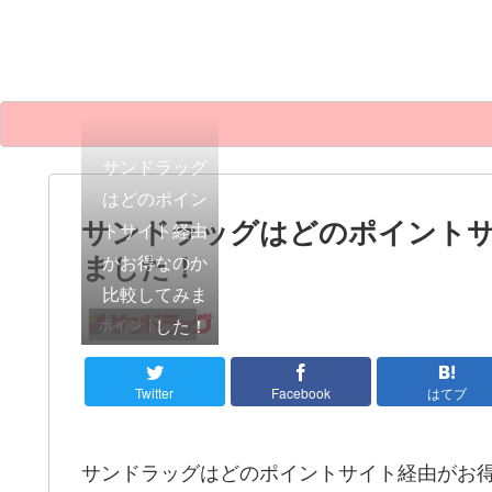
サンドラッグ
はどのポイン
サンドラッグはどのポイント
トサイト経由
ました！
がお得なのか
比較してみま
した！
ポイントサイト比較
Twitter
Facebook
はてブ
サンドラッグはどのポイントサイト経由がお