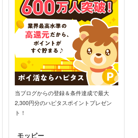
当ブログからの登録＆条件達成で最大
2,300円分のハピタスポイントプレゼン
ト！
モッピー