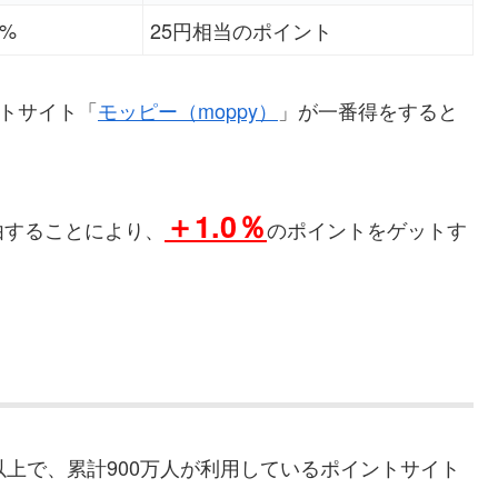
5%
25円相当のポイント
ントサイト「
モッピー（moppy）
」が一番得をすると
＋1.0％
由することにより、
のポイントをゲットす
以上で、累計900万人が利用しているポイントサイト