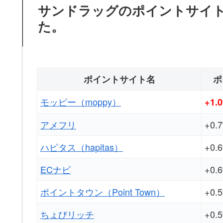
サンドラッグのポイントサイ
た。
ポイントサイト名
ポ
モッピー（moppy）
+1.
アメフリ
+0.
ハピタス（hapitas）
+0.
ECナビ
+0.
ポイントタウン（Point Town）
+0.
ちょびリッチ
+0.