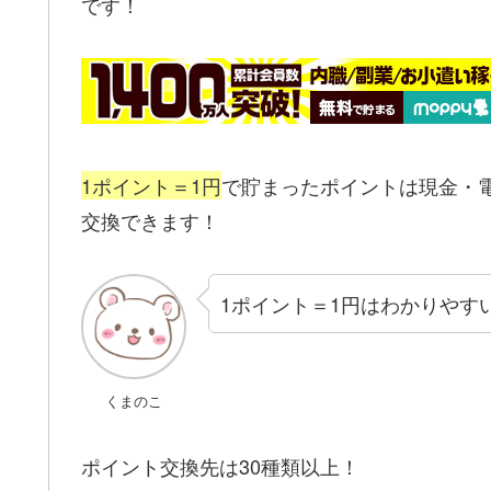
です！
1ポイント＝1円
で貯まったポイントは現金・
交換できます！
1ポイント＝1円はわかりやす
くまのこ
ポイント交換先は30種類以上！