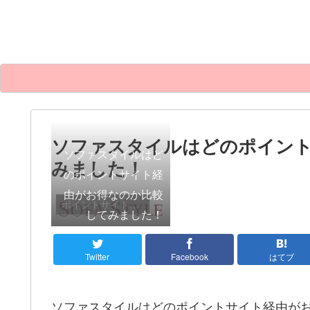
ソファスタイルはどのポイン
ソファスタイルはど
みました！
のポイントサイト経
由がお得なのか比較
ポイントサイト比較
してみました！
Twitter
Facebook
はてブ
ソファスタイルはどのポイントサイト経由が