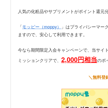
人気の化粧品やサプリメントがポイント還元
「
モッピー（moppy）
」はプライバシーマー
ますので、安心して利用できます。
今なら期間限定入会キャンペーンで、当サイ
2,000円相当
ミッションクリアで、
のポ
＼無料登