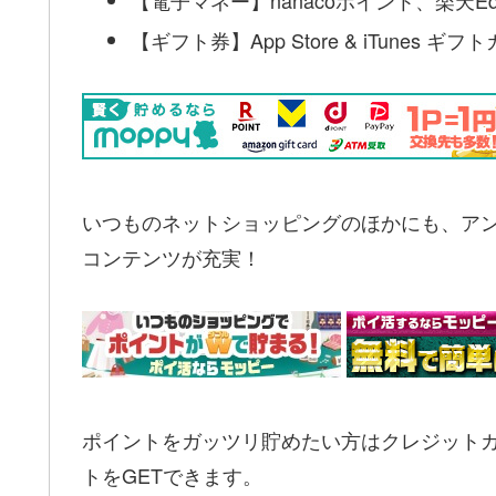
【電子マネー】nanacoポイント、楽天Ed
【ギフト券】App Store & iTunes 
いつものネットショッピングのほかにも、ア
コンテンツが充実！
ポイントをガッツリ貯めたい方はクレジットカー
トをGETできます。