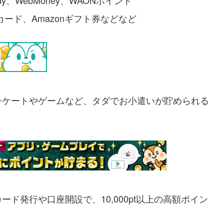
y、WebMoney、WAONポイント
ギフトカード、Amazonギフト券などなど
ンケートやゲームなど、タダでお小遣いが貯められる
ド発行や口座開設で、10,000pt以上の高額ポイン