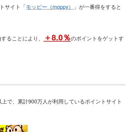
ントサイト「
モッピー（moppy）
」が一番得をすると
＋8.0％
由することにより、
のポイントをゲットす
以上で、累計900万人が利用しているポイントサイト