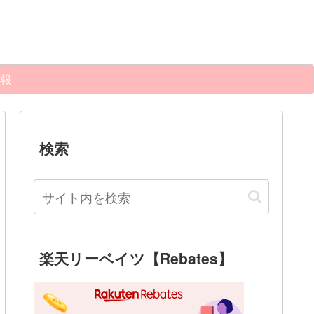
報
検索
楽天リーベイツ【Rebates】