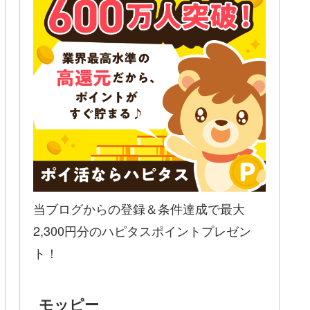
当ブログからの登録＆条件達成で最大
2,300円分のハピタスポイントプレゼン
ト！
モッピー