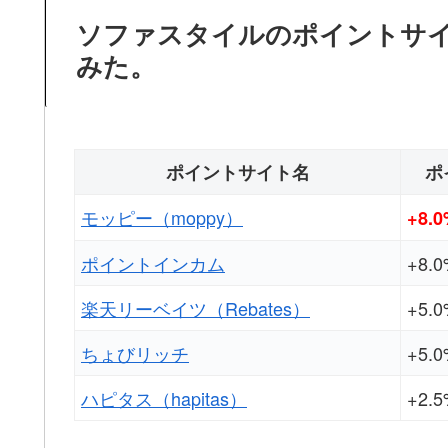
ソファスタイルのポイントサ
みた。
ポイントサイト名
ポ
モッピー（moppy）
+8.
ポイントインカム
+8.
楽天リーベイツ（Rebates）
+5.
ちょびリッチ
+5.
ハピタス（hapitas）
+2.