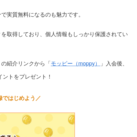
分で実質無料になるのも魅力です。
クを取得しており、個人情報もしっかり保護されてい
トの紹介リンクから「
モッピー（moppy）
」入会後、
イントをプレゼント！
録ではじめよう／