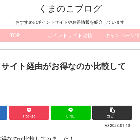
くまのこブログ
おすすめのポイントサイトやお得情報を紹介しています
TOP
ポイントサイト比較
キャンペーン情
トサイト経由がお得なのか比較して
Pocket
LINE
コピー
2023.01.10
お得なのか比較してみました！