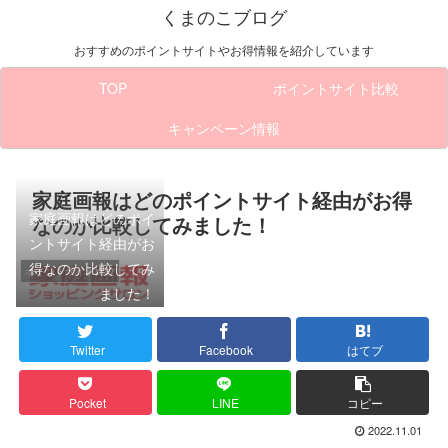
くまのこブログ
おすすめのポイントサイトやお得情報を紹介しています
TOP
ポイントサイト比較
キャンペーン情報
家庭画報はどのポイントサイト経由がお得
家庭画報はどのポイ
なのか比較してみました！
ントサイト経由がお
得なのか比較してみ
ポイントサイト比較
ました！
Twitter
Facebook
はてブ
Pocket
LINE
コピー
2022.11.01