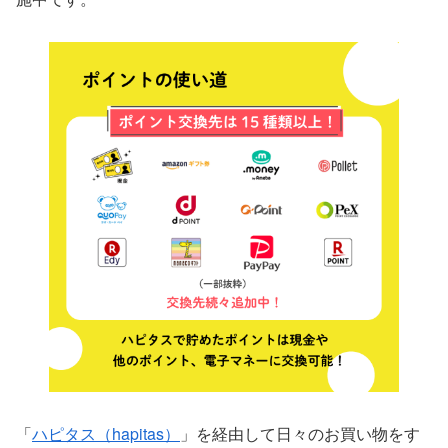
「
ハピタス（hapitas）
」を経由して日々のお買い物をす