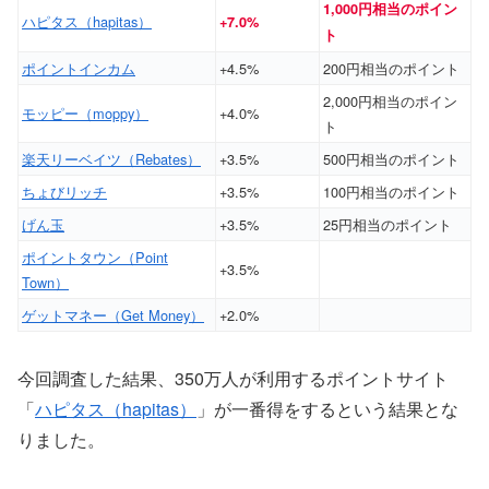
1,000円相当のポイン
ハピタス（hapitas）
+7.0%
ト
ポイントインカム
+4.5%
200円相当のポイント
2,000円相当のポイン
モッピー（moppy）
+4.0%
ト
楽天リーベイツ（Rebates）
+3.5%
500円相当のポイント
ちょびリッチ
+3.5%
100円相当のポイント
げん玉
+3.5%
25円相当のポイント
ポイントタウン（Point
+3.5%
Town）
ゲットマネー（Get Money）
+2.0%
今回調査した結果、350万人が利用するポイントサイト
「
ハピタス（hapitas）
」が一番得をするという結果とな
りました。