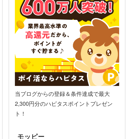
当ブログからの登録＆条件達成で最大
2,300円分のハピタスポイントプレゼン
ト！
モッピー