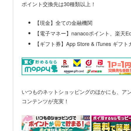
ポイント交換先は30種類以上！
【現金】全ての金融機関
【電子マネー】nanacoポイント、楽天Ed
【ギフト券】App Store & iTunes 
いつものネットショッピングのほかにも、ア
コンテンツが充実！