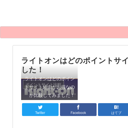
ライトオンはどのポイントサ
した！
ライトオンはどのポイン
ポイントサイト比較
トサイト経由がお得なの
か比較してみました！
Twitter
Facebook
はてブ