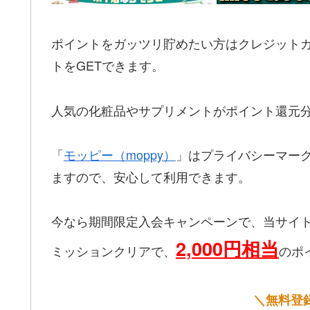
ポイントをガッツリ貯めたい方はクレジットカー
トをGETできます。
人気の化粧品やサプリメントがポイント還元
「
モッピー（moppy）
」はプライバシーマー
ますので、安心して利用できます。
今なら期間限定入会キャンペーンで、当サイ
2,000円相当
ミッションクリアで、
のポ
＼無料登