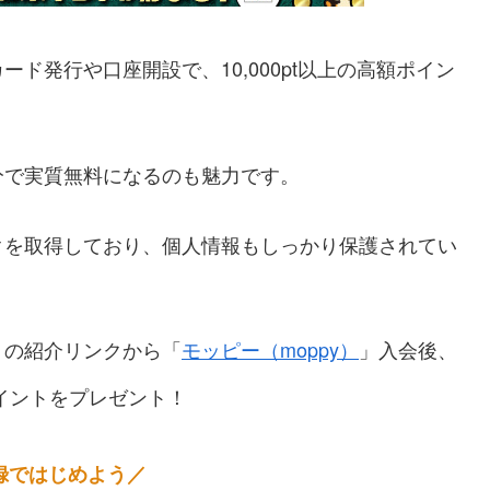
ド発行や口座開設で、10,000pt以上の高額ポイン
分で実質無料になるのも魅力です。
クを取得しており、個人情報もしっかり保護されてい
トの紹介リンクから「
モッピー（moppy）
」入会後、
イントをプレゼント！
録ではじめよう／