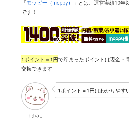
「
モッピー（moppy）
」とは、運営実績10年
です！
1ポイント＝1円
で貯まったポイントは現金・
交換できます！
1ポイント＝1円はわかりやす
くまのこ