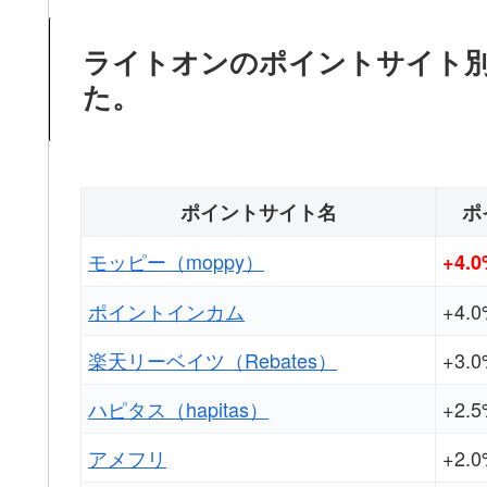
ライトオンのポイントサイト
た。
ポイントサイト名
ポ
モッピー（moppy）
+4.
ポイントインカム
+4.
楽天リーベイツ（Rebates）
+3.
ハピタス（hapitas）
+2.
アメフリ
+2.