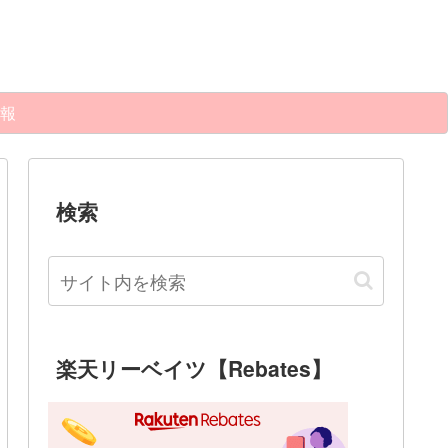
報
検索
楽天リーベイツ【Rebates】