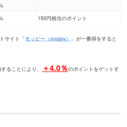
0%
8%
150円相当のポイント
ントサイト「
モッピー（moppy）
」が一番得をすると
＋4.0％
由することにより、
のポイントをゲットす