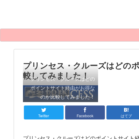
プリンセス・クルーズはどの
較してみました！
プリンセス・クルーズはどの
ポイントサイト経由がお得な
ポイントサイト比較
のか比較してみました！
Twitter
Facebook
はてブ
プリンセス・クルーズはどのポイントサイト