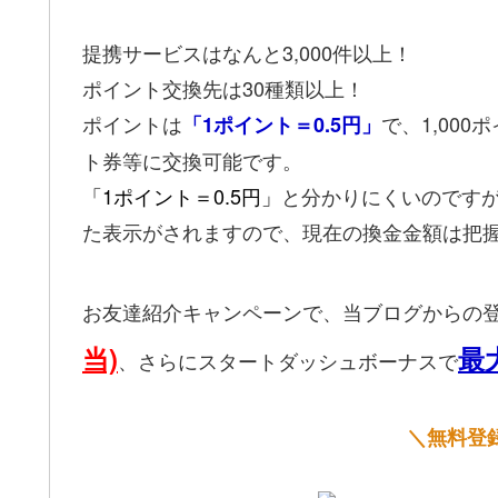
提携サービスはなんと3,000件以上！
ポイント交換先は30種類以上！
ポイントは
で、1,000
「1ポイント＝0.5円」
ト券等に交換可能です。
「1ポイント＝0.5円」
と分かりにくいのです
た表示がされますので、現在の換金金額は把
お友達紹介キャンペーンで、当ブログからの
当)
最大
、さらにスタートダッシュボーナスで
＼無料登