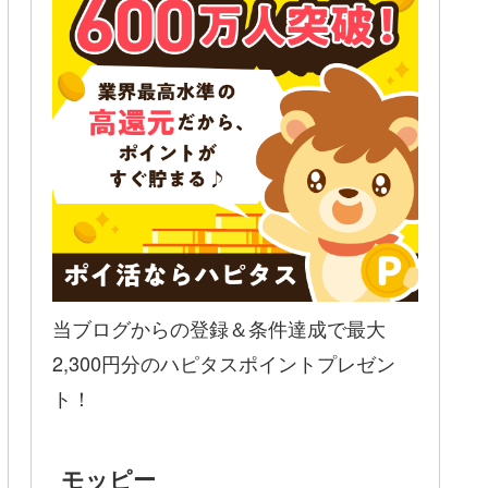
当ブログからの登録＆条件達成で最大
2,300円分のハピタスポイントプレゼン
ト！
モッピー