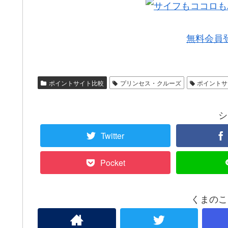
無料会員
ポイントサイト比較
プリンセス・クルーズ
ポイントサ
シ
Twitter
Pocket
くまのこ