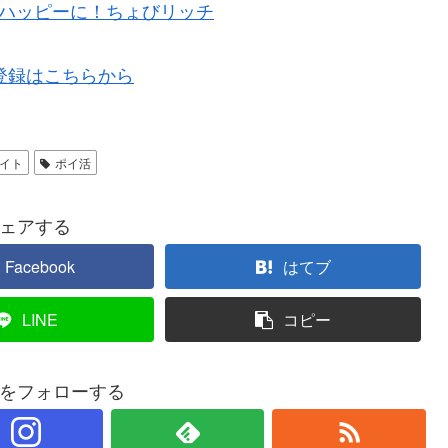
登録はこちらから
イト
ポイ活
ェアする
Facebook
はてブ
LINE
コピー
をフォローする