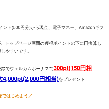
ポイント(500円分)から現金、電子マネー、Amazonギフ
が、トップページ画面の獲得ポイントの下に円換算し
握しやすいです。
300pt(150円相
登録でウェルカムボーナスで
4,000pt(2,000円相当)
をプレゼント！
録ではじめよう／