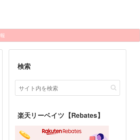
報
検索
楽天リーベイツ【Rebates】