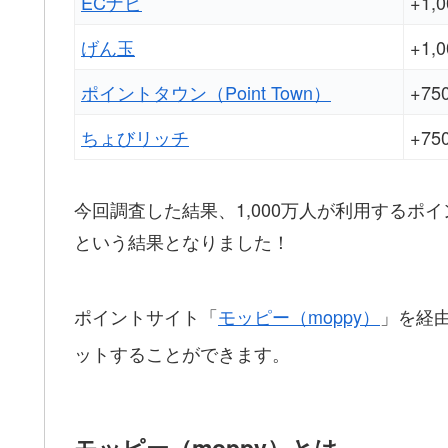
ECナビ
+1,
げん玉
+1,
ポイントタウン（Point Town）
+7
ちょびリッチ
+7
今回調査した結果、1,000万人が利用するポ
という結果となりました！
ポイントサイト「
モッピー（moppy）
」を経
ットすることができます。
モッピー（moppy）とは