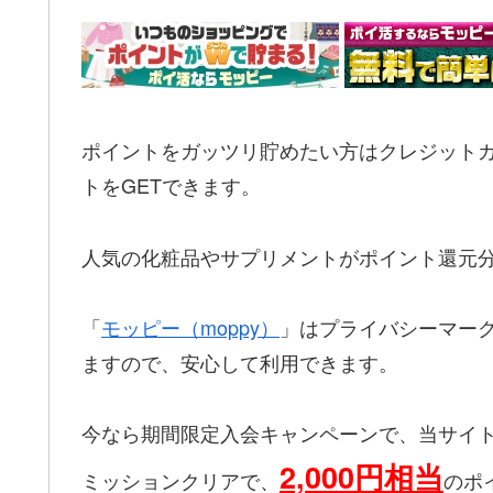
ポイントをガッツリ貯めたい方はクレジットカー
トをGETできます。
人気の化粧品やサプリメントがポイント還元
「
モッピー（moppy）
」はプライバシーマー
ますので、安心して利用できます。
今なら期間限定入会キャンペーンで、当サイ
2,000円相当
ミッションクリアで、
のポ