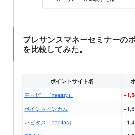
プレサンスマネーセミナーの
を比較してみた。
ポイントサイト名
モッピー（moppy）
+1,
ポイントインカム
+1,
ハピタス（hapitas）
+1,