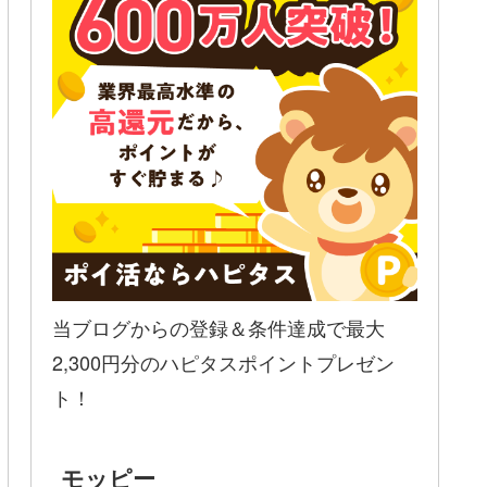
当ブログからの登録＆条件達成で最大
2,300円分のハピタスポイントプレゼン
ト！
モッピー