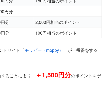
000円分
150円相当のポイント
000円分
50円分
2,000円相当のポイント
50円分
100円相当のポイント
イントサイト「
モッピー（moppy）
」が一番得をする
＋
1,500円分
由することにより、
のポイントをゲ