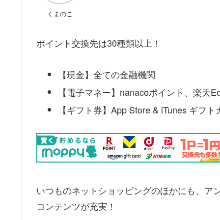
くまのこ
ポイント交換先は30種類以上！
【現金】全ての金融機関
【電子マネー】nanacoポイント、楽天Ed
【ギフト券】App Store & iTunes 
いつものネットショッピングのほかにも、ア
コンテンツが充実！