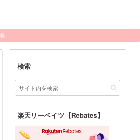
報
検索
楽天リーベイツ【Rebates】