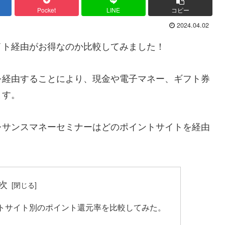
Pocket
LINE
コピー
2024.04.02
イト経由がお得なのか比較してみました！
を経由することにより、現金や電子マネー、ギフト券
ます。
レサンスマネーセミナーはどのポイントサイトを経由
次
トサイト別のポイント還元率を比較してみた。