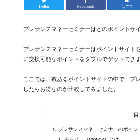
Twitter
Facebook
はてブ
プレサンスマネーセミナーはどのポイントサ
プレサンスマネーセミナーはポイントサイト
に交換可能なポイントをダブルでゲットでき
ここでは、数あるポイントサイトの中で、プ
したらお得なのか比較してみました。
目
プレサンスマネーセミナーのポイン
モッピー（moppy）とは