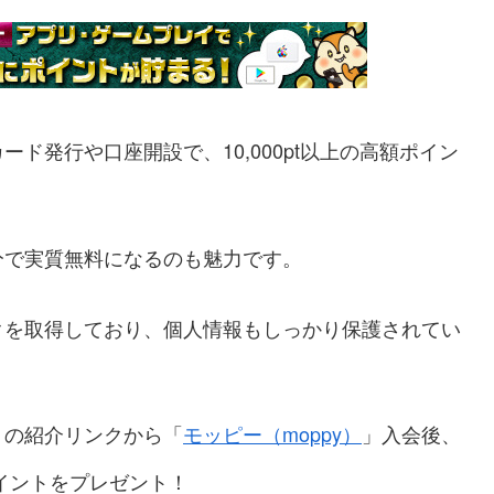
ド発行や口座開設で、10,000pt以上の高額ポイン
分で実質無料になるのも魅力です。
クを取得しており、個人情報もしっかり保護されてい
トの紹介リンクから「
モッピー（moppy）
」入会後、
イントをプレゼント！