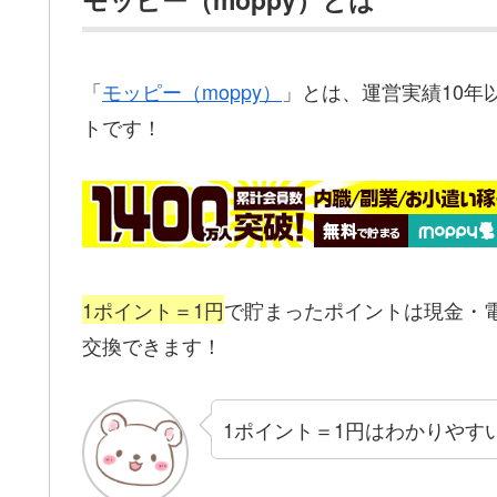
「
モッピー（moppy）
」とは、運営実績10年
トです！
1ポイント＝1円
で貯まったポイントは現金・
交換できます！
1ポイント＝1円はわかりやす