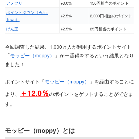
アメフリ
+3.0%
150円相当のポイント
ポイントタウン（Point
+2.5%
2,000円相当のポイント
Town）
げん玉
+2.5%
25円相当のポイント
今回調査した結果、1,000万人が利用するポイントサイト
「
モッピー（moppy）
」が一番得をするという結果となり
ました！
ポイントサイト「
モッピー（moppy）
」を経由することに
＋12.0％
より、
のポイントをゲットすることができま
す。
モッピー（moppy）とは