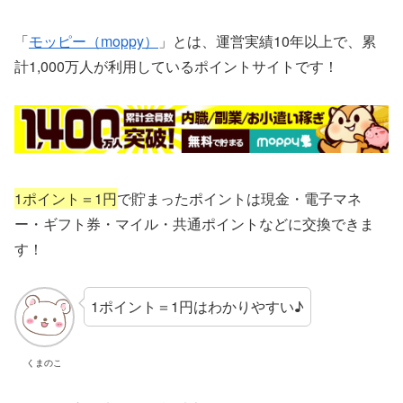
「
モッピー（moppy）
」とは、運営実績10年以上で、累
計1,000万人が利用しているポイントサイトです！
1ポイント＝1円
で貯まったポイントは現金・電子マネ
ー・ギフト券・マイル・共通ポイントなどに交換できま
す！
1ポイント＝1円はわかりやすい♪
くまのこ