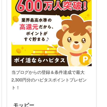
当ブログからの登録＆条件達成で最大
2,300円分のハピタスポイントプレゼン
ト！
モッピー