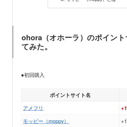
ohora（オホーラ）のポイン
てみた。
●初回購入
ポイントサイト名
アメフリ
+1
モッピー（moppy）
+1