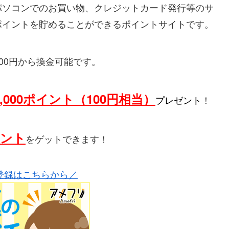
パソコンでのお買い物、クレジットカード発行等のサ
ポイントを貯めることができるポイントサイトです。
=400円から換金可能です。
1,000ポイント（100円相当）
プレゼント
！
イント
をゲットできます！
登録はこちらから／