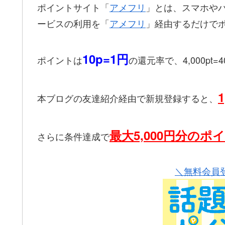
ポイントサイト「
アメフリ
」とは、スマホや
ービスの利用を「
アメフリ
」経由するだけで
10p=1円
ポイントは
の還元率で、4,000pt
本ブログの友達紹介経由で新規登録すると、
最大5,000円分のポ
さらに条件達成で
＼無料会員