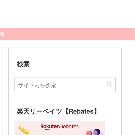
報
検索
楽天リーベイツ【Rebates】