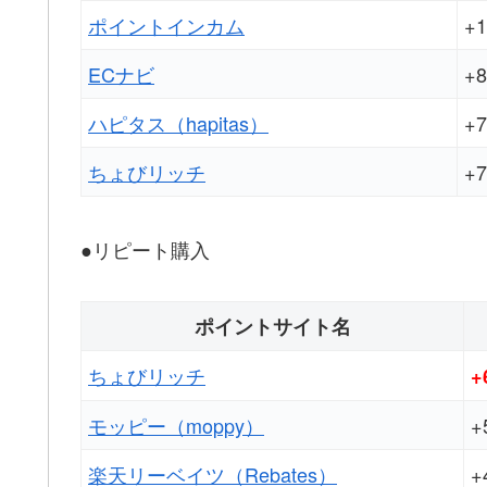
ポイントインカム
+1
ECナビ
+8
ハピタス（hapitas）
+7
ちょびリッチ
+7
●リピート購入
ポイントサイト名
ちょびリッチ
+
モッピー（moppy）
+
楽天リーベイツ（Rebates）
+