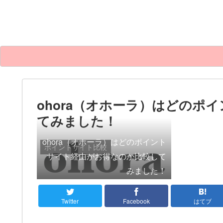
ohora（オホーラ）はどのポ
てみました！
ohora（オホーラ）はどのポイント
ポイントサイト比較
サイト経由がお得なのか比較して
みました！
Twitter
Facebook
はてブ