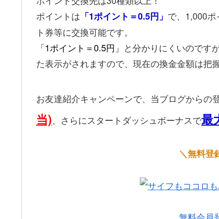
ポイントは
で、1,000
「1ポイント＝0.5円」
ト券等に交換可能です。
「1ポイント＝0.5円」
と分かりにくいのです
た表示がされますので、現在の換金金額は把
お友達紹介キャンペーンで、当ブログからの
当)
最大
、さらにスタートダッシュボーナスで
＼無料登
無料会員