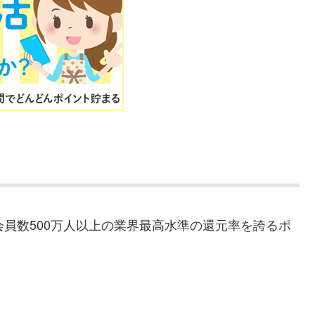
会員数500万人以上の業界最高水準の還元率を誇るポ