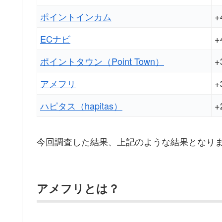
ポイントインカム
+
ECナビ
+
ポイントタウン（Point Town）
+
アメフリ
+
ハピタス（hapitas）
+
今回調査した結果、上記のような結果となり
アメフリとは？