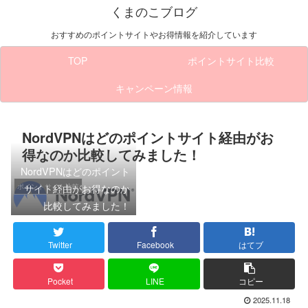
くまのこブログ
おすすめのポイントサイトやお得情報を紹介しています
TOP
ポイントサイト比較
キャンペーン情報
NordVPNはどのポイントサイト経由がお
得なのか比較してみました！
NordVPNはどのポイント
サイト経由がお得なのか
ポイントサイト比較
比較してみました！
Twitter
Facebook
はてブ
Pocket
LINE
コピー
2025.11.18