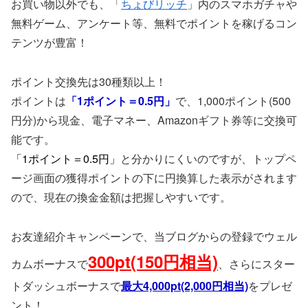
お買い物以外でも、「
ちょびリッチ
」内のスマホガチャや
無料ゲーム、アンケート等、無料でポイントを稼げるコン
テンツが豊富！
ポイント交換先は30種類以上！
ポイントは
「1ポイント＝0.5円」
で、1,000ポイント(500
円分)から現金、電子マネー、Amazonギフト券等に交換可
能です。
「1ポイント＝0.5円」
と分かりにくいのですが、トップペ
ージ画面の獲得ポイントの下に円換算した表示がされます
ので、現在の換金金額は把握しやすいです。
お友達紹介キャンペーンで、当ブログからの登録でウェル
300pt(150円相当)
カムボーナスで
、さらにスター
トダッシュボーナスで
最大4,000pt(2,000円相当)
をプレゼ
ント！