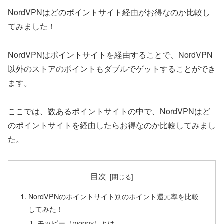
NordVPNはどのポイントサイト経由がお得なのか比較し
てみました！
NordVPNはポイントサイトを経由することで、NordVPN
以外のストアのポイントもダブルでゲットすることができ
ます。
ここでは、数あるポイントサイトの中で、NordVPNはど
のポイントサイトを経由したらお得なのか比較してみまし
た。
目次
NordVPNのポイントサイト別のポイント還元率を比較
してみた！
モッピー（moppy）とは