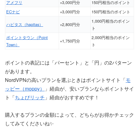
アメフリ
+3,000円分
150円相当のポイント
ECナビ
+3,000円分
150円相当のポイント
1,000円相当のポイン
ハピタス（hapitas）
+2,800円分
ト
ポイントタウン（Point
2,000円相当のポイン
+1,750円分
Town）
ト
ポイントの表記には「パーセント」と「円」の2パターン
があります。
NordVPNの高いプランを選ぶときはポイントサイト「
モ
ッピー（moppy）
」経由が、安いプランならポイントサイ
ト「
ちょびリッチ
」経由がおすすめです！
購入するプランの金額によって、どちらがお得かチェック
してみてくださいね✨