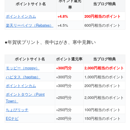
ポイント還元
ポイントサイト名
当ブログ特典
率
ポイントインカム
+4.8%
200円相当のポイント
楽天リーベイツ（Rebates）
+4.5%
600円相当のポイント
●年賀状プリント、喪中はがき、寒中見舞い
ポイントサイト名
ポイント還元率
当ブログ特典
モッピー（moppy）
+300円分
2,000円相当のポイント
ハピタス（hapitas）
+300円分
1,000円相当のポイント
ポイントインカム
+300円分
200円相当のポイント
ポイントタウン（Point
+250円分
2,000円相当のポイント
Town）
ちょびリッチ
+250円分
100円相当のポイント
ECナビ
+200円分
150円相当のポイント