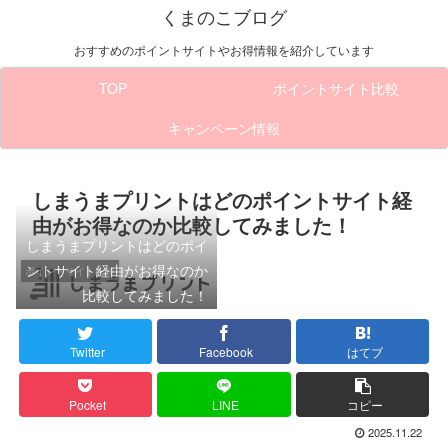
くまのこブログ
おすすめのポイントサイトやお得情報を紹介しています
TOP
ポイントサイト比較
キャンペーン情報
しまうまプリントはどのポイントサイト経
由がお得なのか比較してみました！
しまうまプリントはどのポイ
ントサイト経由がお得なのか
ポイントサイト比較
比較してみました！
Twitter
Facebook
はてブ
Pocket
LINE
コピー
2025.11.22