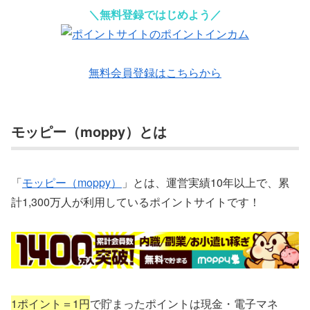
＼無料登録ではじめよう／
無料会員登録はこちらから
モッピー（moppy）とは
「
モッピー（moppy）
」とは、運営実績10年以上で、累
計1,300万人が利用しているポイントサイトです！
1ポイント＝1円
で貯まったポイントは現金・電子マネ