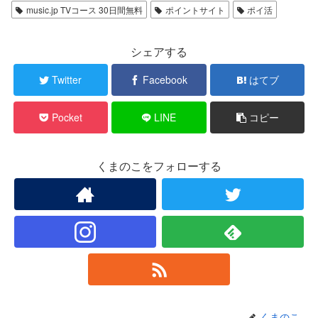
music.jp TVコース 30日間無料
ポイントサイト
ポイ活
シェアする
Twitter
Facebook
はてブ
Pocket
LINE
コピー
くまのこをフォローする
くまのこ