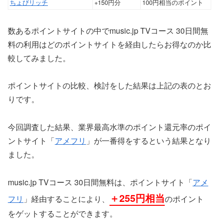
ちょびリッチ
+150円分
100円相当のポイント
数あるポイントサイトの中でmusic.jp TVコース 30日間無
料の利用はどのポイントサイトを経由したらお得なのか比
較してみました。
ポイントサイトの比較、検討をした結果は上記の表のとお
りです。
今回調査した結果、業界最高水準のポイント還元率のポイ
ントサイト「
アメフリ
」が一番得をするという結果となり
ました。
music.jp TVコース 30日間無料は、ポイントサイト「
アメ
＋255円相当
フリ
」経由することにより、
のポイント
をゲットすることができます。