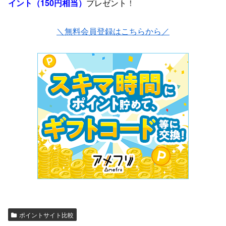
イント（150円相当）
プレゼント
！
＼無料会員登録はこちらから／
ポイントサイト比較