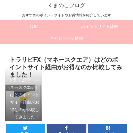
くまのこブログ
おすすめのポイントサイトやお得情報を紹介しています
TOP
ポイントサイト比較
キャンペーン情報
トラリピFX（マネースクエア）はどのポ
イントサイト経由がお得なのか比較してみ
ました！
トラリピFX（マ
ネースクエア）
ポイントサイト比較
はどのポイント
サイト経由がお
得なのか比較し
てみました！