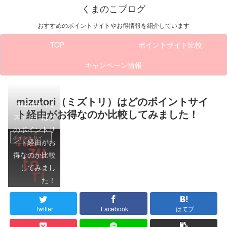
くまのこブログ
おすすめのポイントサイトやお得情報を紹介しています
TOP
ポイントサイト比較
キャンペーン情報
mizutori（ミズトリ）はどのポイントサイ
mizutori（ミ
ト経由がお得なのか比較してみました！
ズトリ）はど
のポイントサ
ポイントサイト比較
イト経由がお
得なのか比較
してみまし
た！
Twitter
Facebook
はてブ