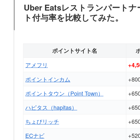
Uber Eatsレストランパー
ト付与率を比較してみた。
ポイントサイト名
アメフリ
+4,
ポイントインカム
+8
ポイントタウン（Point Town）
+6
ハピタス（hapitas）
+6
ちょびリッチ
+6
ECナビ
+5