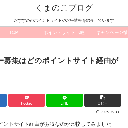
くまのこブログ
おすすめのポイントサイトやお得情報を紹介しています
TOP
ポイントサイト比較
キャンペーン情
トナー募集はどのポイントサイト経由が
Pocket
LINE
コピー
2025.08.03
どのポイントサイト経由がお得なのか比較してみました。