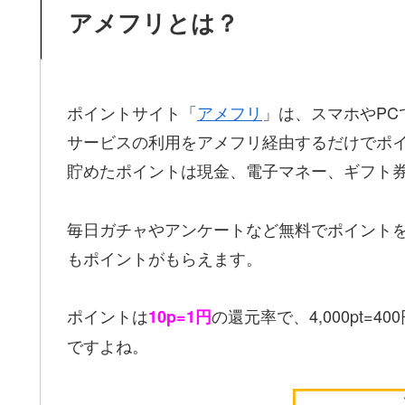
アメフリとは？
ポイントサイト「
アメフリ
」は、スマホやP
サービスの利用をアメフリ経由するだけでポ
貯めたポイントは現金、電子マネー、ギフト券
毎日ガチャやアンケートなど無料でポイントを
もポイントがもらえます。
ポイントは
の還元率で、4,000pt
10p=1円
ですよね。