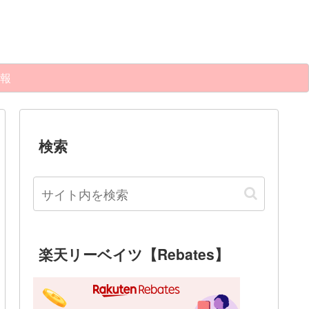
報
検索
楽天リーベイツ【Rebates】