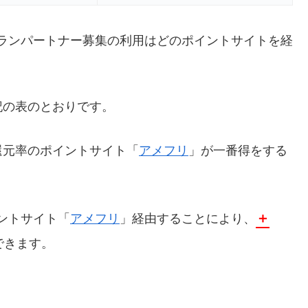
レストランパートナー募集の利用はどのポイントサイトを経
記の表のとおりです。
還元率のポイントサイト「
アメフリ
」が一番得をする
＋
イントサイト「
アメフリ
」経由することにより、
できます。