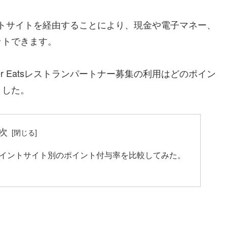
ポイントサイトを経由することにより、現金や電子マネー、
ットできます。
r Eatsレストランパートナー募集の利用はどのポイン
ました。
次
集のポイントサイト別のポイント付与率を比較してみた。