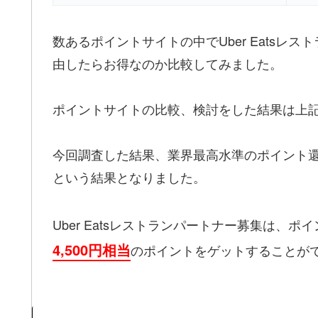
数あるポイントサイトの中でUber Eats
由したらお得なのか比較してみました。
ポイントサイトの比較、検討をした結果は上
今回調査した結果、業界最高水準のポイント
という結果となりました。
Uber Eatsレストランパートナー募集は、ポ
4,500円相当
のポイントをゲットすることが