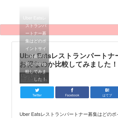
Uber Eatsレ
ストランパ
ートナー募
集はどのポ
イントサイ
Uber Eatsレストランパー
ト経由がお
お得なのか比較してみました！
得なのか比
較してみま
ポイントサイト比較
した！
Twitter
Facebook
はてブ
Uber Eatsレストランパートナー募集は