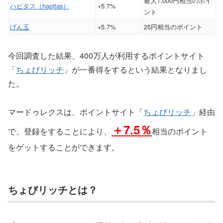
最大1,000円相当のポイ
ハピタス（hapitas）
+5.7%
ント
げん玉
+5.7%
25円相当のポイント
今回調査した結果、400万人が利用するポイントサイト
「
ちょびリッチ
」が一番得をするという結果となりまし
た。
マードゥレクスは、ポイントサイト「
ちょびリッチ
」経由
＋7.5％
で、登録をすることにより、
相当のポイント
をゲットすることができます。
ちょびリッチとは？