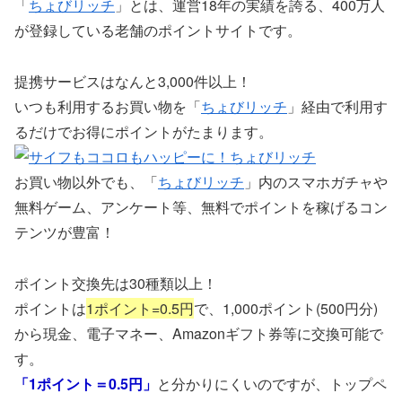
「
ちょびリッチ
」とは、運営18年の実績を誇る、400万人
が登録している老舗のポイントサイトです。
提携サービスはなんと3,000件以上！
いつも利用するお買い物を「
ちょびリッチ
」経由で利用す
るだけでお得にポイントがたまります。
お買い物以外でも、「
ちょびリッチ
」内のスマホガチャや
無料ゲーム、アンケート等、無料でポイントを稼げるコン
テンツが豊富！
ポイント交換先は30種類以上！
ポイントは
1ポイント=0.5円
で、1,000ポイント(500円分)
から現金、電子マネー、Amazonギフト券等に交換可能で
す。
「1ポイント＝0.5円」
と分かりにくいのですが、トップペ