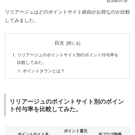
2026.01.29
リリアージュはどのポイントサイト経由がお得なのか比較
してみました。
目次
リリアージュのポイントサイト別のポイント付与率を
比較してみた。
ポイントタウンとは？
リリアージュのポイントサイト別のポイン
ト付与率を比較してみた。
ポイント還元
ポイントサイト名
当ブログ特典