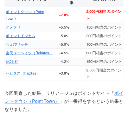
率
ポイントタウン（Point
2,000円相当のポイン
+7.0%
Town）
ト
アメフリ
+5.5%
150円相当のポイント
ポイントインカム
+5.0%
200円相当のポイント
ちょびリッチ
+5.0%
100円相当のポイント
楽天リーベイツ（Rebates）
+4.5%
600円相当のポイント
ECナビ
+4.2%
150円相当のポイント
2,500円相当のポイン
ハピタス（hapitas）
+3.8%
ト
今回調査した結果、リリアージュはポイントサイト「
ポイ
ントタウン（Point Town）
」が一番得をするという結果と
なりました。