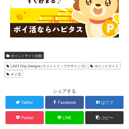
ポイントサイト比較
LAST Drip Designs (ラストドリップデザインズ)
ポイントサイト
ポイ活
シェアする
Twitter
Facebook
はてブ
Pocket
LINE
コピー