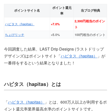
ポイント還元
ポイントサイト名
当ブログ特典
率
2,300円相当のポイン
ハピタス（hapitas）
+7.0%
ト
ちょびリッチ
+5.0%
100円相当のポイント
今回調査した結果、LAST Drip Designs (ラストドリップ
デザインズ)はポイントサイト「
ハピタス（hapitas）
」が
一番得をするという結果となりました！
ハピタス（hapitas）とは
「
ハピタス（hapitas）
」とは、600万人以上が利用するポ
イント還元率業界最高水準のポイントサイトです。