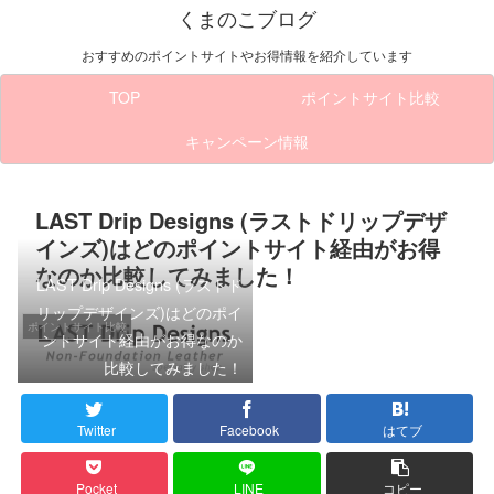
くまのこブログ
おすすめのポイントサイトやお得情報を紹介しています
TOP
ポイントサイト比較
キャンペーン情報
LAST Drip Designs (ラストドリップデザ
インズ)はどのポイントサイト経由がお得
なのか比較してみました！
LAST Drip Designs (ラストド
リップデザインズ)はどのポイ
ポイントサイト比較
ントサイト経由がお得なのか
比較してみました！
Twitter
Facebook
はてブ
Pocket
LINE
コピー